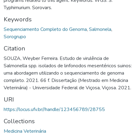
programs related to this agent. Keywords: WGS. S.
Typhimurium. Sorovars.
Keywords
Sequenciamento Completo do Genoma
,
Salmonela
,
Sorogrupo
Citation
SOUZA, Weyber Ferreira. Estudo de virulência de
Salmonella spp. isolados de linfonodos mesentéricos suinos:
uma abordagem utilizando o sequenciamento de genoma
completo. 2021. 66 f. Dissertação (Mestrado em Medicina
Veterinária) - Universidade Federal de Viçosa, Viçosa. 2021.
URI
https://locus.ufv.br//handle/123456789/28755
Collections
Medicina Veterinária