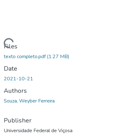
ding...
Files
texto completo.pdf
(1.27 MB)
Date
2021-10-21
Authors
Souza, Weyber Ferreira
Publisher
Universidade Federal de Viçosa