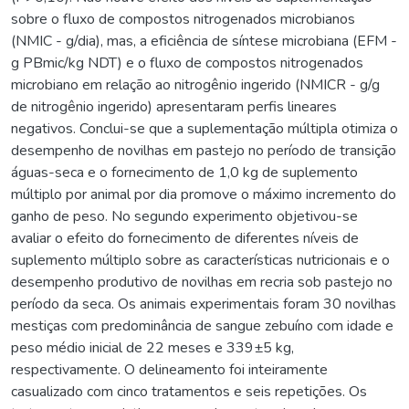
sobre o fluxo de compostos nitrogenados microbianos
(NMIC - g/dia), mas, a eficiência de síntese microbiana (EFM -
g PBmic/kg NDT) e o fluxo de compostos nitrogenados
microbiano em relação ao nitrogênio ingerido (NMICR - g/g
de nitrogênio ingerido) apresentaram perfis lineares
negativos. Conclui-se que a suplementação múltipla otimiza o
desempenho de novilhas em pastejo no período de transição
águas-seca e o fornecimento de 1,0 kg de suplemento
múltiplo por animal por dia promove o máximo incremento do
ganho de peso. No segundo experimento objetivou-se
avaliar o efeito do fornecimento de diferentes níveis de
suplemento múltiplo sobre as características nutricionais e o
desempenho produtivo de novilhas em recria sob pastejo no
período da seca. Os animais experimentais foram 30 novilhas
mestiças com predominância de sangue zebuíno com idade e
peso médio inicial de 22 meses e 339±5 kg,
respectivamente. O delineamento foi inteiramente
casualizado com cinco tratamentos e seis repetições. Os