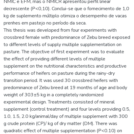
NMIC e EFM, mas o NMICR apresentou perfil linear
decrescente (P<0,10). Conclui-se que o fornecimento de 1,0
kg de suplemento múltiplo otimiza o desempenho de vacas
prenhes em pastejo no período da seca.
This thesis was developed from four experiments with
crossbred female with predominance of Zebu breed exposed
to different levels of supply multiple supplementation on
pasture. The objective of first experiment was to evaluate
the effect of providing different levels of multiple
supplement on the nutritional characteristics and productive
performance of heifers on pasture during the rainy-dry
transition period. It was used 30 crossbred heifers with
predominance of Zebu breed at 19 months of age and body
weight of 303±5 kg in a completely randomized
experimental design. Treatments consisted of mineral
supplement (control treatment) and four levels providing 0.5,
1.0, 1.5, 2.0 kg/animal/day of multiple supplement with 300
g crude protein (CP)/ kg of dry matter (DM). There was
quadratic effect of multiple supplementation (P<0.10) on