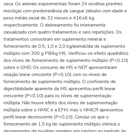
seca. Os animais experimentais foram 24 novilhas prenhes
mestiças com predominância de sangue zebuíno com idade e
peso médio inicial de 32 meses e 416±6 kg,
respectivamente. O delineamento foi inteiramente
casualizado com quatro tratamentos e seis repetições. Os
tratamentos consistiram em suplemento mineral e
fornecimento de 0,5; 1,0 e 2,0 kg/animal/dia de suplemento
múltiplo com 300 g PB/kg MS. Verificou-se efeito quadrático
dos níveis de fornecimento de suplemento múltiplo (P<0,10)
sobre o GMD. Os consumo de MS e NDT apresentaram
relação linear crescente (P<0,10) com os níveis de
fornecimento de suplemento múltiplo. O coeficiente de
digestibilidade aparente da MS apresentou perfil linear
crescente (P<0,10) para os níveis de suplementação
múltipla. Não houve efeito dos níveis de suplementação
múltipla sobre o NMIC e a EFM, mas o NMICR apresentou
perfil linear decrescente (P<0,10). Conclui-se que o
fornecimento de 1,5 kg de suplemento múltiplo otimiza o
desempenho de novilhas prenhes em pastejo no período da