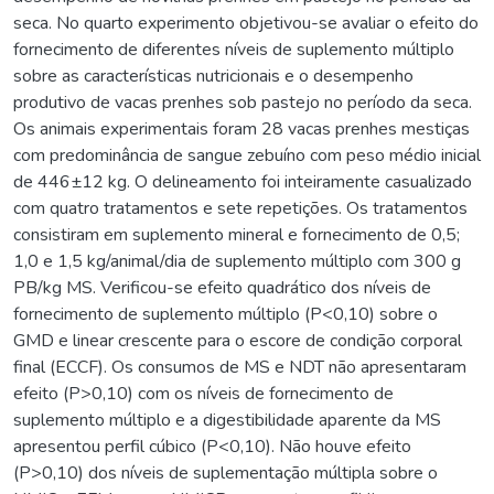
seca. No quarto experimento objetivou-se avaliar o efeito do
fornecimento de diferentes níveis de suplemento múltiplo
sobre as características nutricionais e o desempenho
produtivo de vacas prenhes sob pastejo no período da seca.
Os animais experimentais foram 28 vacas prenhes mestiças
com predominância de sangue zebuíno com peso médio inicial
de 446±12 kg. O delineamento foi inteiramente casualizado
com quatro tratamentos e sete repetições. Os tratamentos
consistiram em suplemento mineral e fornecimento de 0,5;
1,0 e 1,5 kg/animal/dia de suplemento múltiplo com 300 g
PB/kg MS. Verificou-se efeito quadrático dos níveis de
fornecimento de suplemento múltiplo (P<0,10) sobre o
GMD e linear crescente para o escore de condição corporal
final (ECCF). Os consumos de MS e NDT não apresentaram
efeito (P>0,10) com os níveis de fornecimento de
suplemento múltiplo e a digestibilidade aparente da MS
apresentou perfil cúbico (P<0,10). Não houve efeito
(P>0,10) dos níveis de suplementação múltipla sobre o