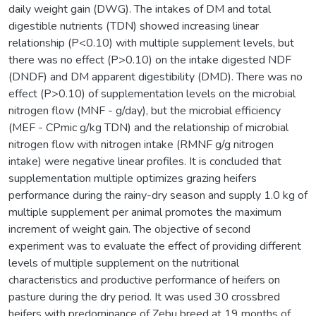
daily weight gain (DWG). The intakes of DM and total
digestible nutrients (TDN) showed increasing linear
relationship (P<0.10) with multiple supplement levels, but
there was no effect (P>0.10) on the intake digested NDF
(DNDF) and DM apparent digestibility (DMD). There was no
effect (P>0.10) of supplementation levels on the microbial
nitrogen flow (MNF - g/day), but the microbial efficiency
(MEF - CPmic g/kg TDN) and the relationship of microbial
nitrogen flow with nitrogen intake (RMNF g/g nitrogen
intake) were negative linear profiles. It is concluded that
supplementation multiple optimizes grazing heifers
performance during the rainy-dry season and supply 1.0 kg of
multiple supplement per animal promotes the maximum
increment of weight gain. The objective of second
experiment was to evaluate the effect of providing different
levels of multiple supplement on the nutritional
characteristics and productive performance of heifers on
pasture during the dry period. It was used 30 crossbred
heifers with predominance of Zebu breed at 19 months of