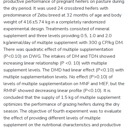
productive performance of pregnant heifers on pasture during
the dry period. It was used 24 crossbred heifers with
predominance of Zebu breed at 32 months of age and body
weight of 416±5.74 kg in a completely randomized
experimental design. Treatments consisted of mineral
supplement and three levels providing 0.5, 1.0 and 2.0
kg/animal/day of multiple supplement with 300 g CP/kg DM.
There was quadratic effect of multiple supplementation
(P<0.10) on DWG. The intakes of DM and TDN showed
increasing linear relationship (P <0. 10) with multiple
supplement levels. The DMD had linear effect (P<0.10) with
multiple supplementation levels. No effect (P>0.10) of
levels of multiple supplementation on MNF and MEF, but the
RMNF showed decreasing linear profile (P<0.10). It is
concluded that the supply of 1.5 kg of multiple supplement
optimizes the performance of grazing heifers during the dry
season. The objective of fourth experiment was to evaluate
the effect of providing different levels of multiple
supplement on the nutritional characteristics and productive