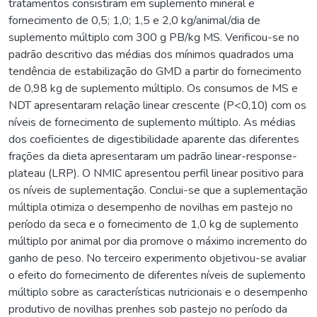
tratamentos consistiram em suplemento mineral e
fornecimento de 0,5; 1,0; 1,5 e 2,0 kg/animal/dia de
suplemento múltiplo com 300 g PB/kg MS. Verificou-se no
padrão descritivo das médias dos mínimos quadrados uma
tendência de estabilização do GMD a partir do fornecimento
de 0,98 kg de suplemento múltiplo. Os consumos de MS e
NDT apresentaram relação linear crescente (P<0,10) com os
níveis de fornecimento de suplemento múltiplo. As médias
dos coeficientes de digestibilidade aparente das diferentes
frações da dieta apresentaram um padrão linear-response-
plateau (LRP). O NMIC apresentou perfil linear positivo para
os níveis de suplementação. Conclui-se que a suplementação
múltipla otimiza o desempenho de novilhas em pastejo no
período da seca e o fornecimento de 1,0 kg de suplemento
múltiplo por animal por dia promove o máximo incremento do
ganho de peso. No terceiro experimento objetivou-se avaliar
o efeito do fornecimento de diferentes níveis de suplemento
múltiplo sobre as características nutricionais e o desempenho
produtivo de novilhas prenhes sob pastejo no período da