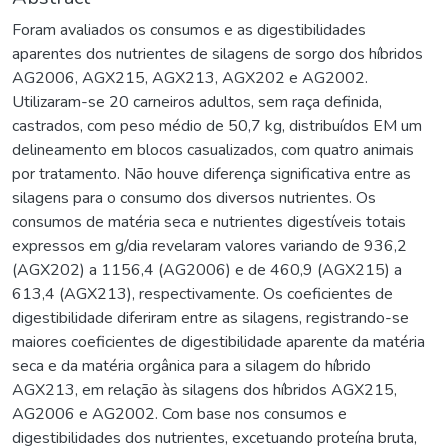
Foram avaliados os consumos e as digestibilidades
aparentes dos nutrientes de silagens de sorgo dos híbridos
AG2006, AGX215, AGX213, AGX202 e AG2002.
Utilizaram-se 20 carneiros adultos, sem raça definida,
castrados, com peso médio de 50,7 kg, distribuídos EM um
delineamento em blocos casualizados, com quatro animais
por tratamento. Não houve diferença significativa entre as
silagens para o consumo dos diversos nutrientes. Os
consumos de matéria seca e nutrientes digestíveis totais
expressos em g/dia revelaram valores variando de 936,2
(AGX202) a 1156,4 (AG2006) e de 460,9 (AGX215) a
613,4 (AGX213), respectivamente. Os coeficientes de
digestibilidade diferiram entre as silagens, registrando-se
maiores coeficientes de digestibilidade aparente da matéria
seca e da matéria orgânica para a silagem do híbrido
AGX213, em relação às silagens dos híbridos AGX215,
AG2006 e AG2002. Com base nos consumos e
digestibilidades dos nutrientes, excetuando proteína bruta,