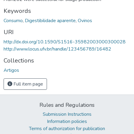
Keywords
Consumo
,
Digestibilidade aparente
,
Ovinos
URI
http://dx.doi.org/10.1590/S1516-35982003000300028
http://www.locus.ufv.br/handle/123456789/16482
Collections
Artigos
Full item page
Rules and Regulations
Submission Instructions
Information policies
Terms of authorization for publication