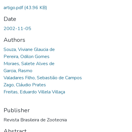
artigo.pdf
(43.96 KB)
Date
2002-11-05
Authors
Souza, Viviane Glaucia de
Pereira, Odilon Gomes
Moraes, Salete Alves de
Garcia, Rasmo
Valadares Filho, Sebastião de Campos
Zago, Cláudio Prates
Freitas, Eduardo Villela Villaça
Publisher
Revista Brasileira de Zootecnia
Abstract