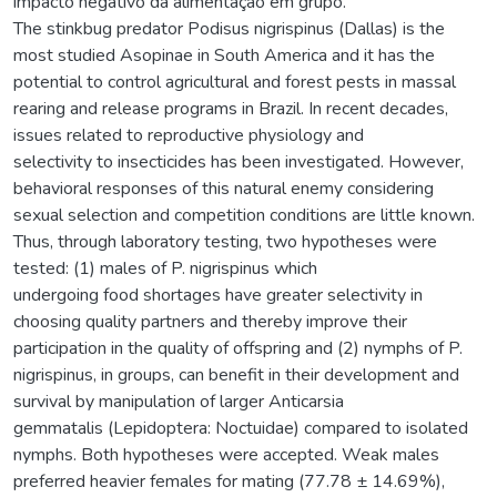
impacto negativo da alimentação em grupo.
The stinkbug predator Podisus nigrispinus (Dallas) is the
most studied Asopinae in South America and it has the
potential to control agricultural and forest pests in massal
rearing and release programs in Brazil. In recent decades,
issues related to reproductive physiology and
selectivity to insecticides has been investigated. However,
behavioral responses of this natural enemy considering
sexual selection and competition conditions are little known.
Thus, through laboratory testing, two hypotheses were
tested: (1) males of P. nigrispinus which
undergoing food shortages have greater selectivity in
choosing quality partners and thereby improve their
participation in the quality of offspring and (2) nymphs of P.
nigrispinus, in groups, can benefit in their development and
survival by manipulation of larger Anticarsia
gemmatalis (Lepidoptera: Noctuidae) compared to isolated
nymphs. Both hypotheses were accepted. Weak males
preferred heavier females for mating (77.78 ± 14.69%),