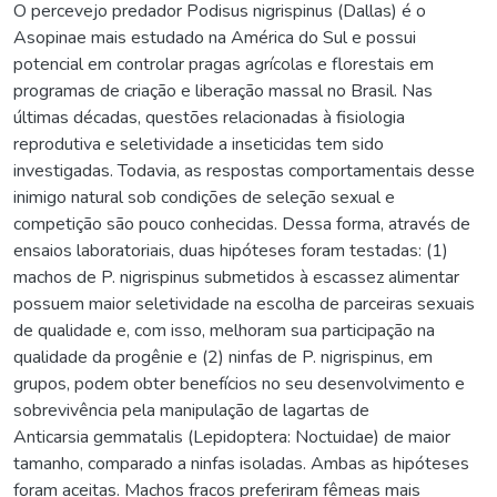
O percevejo predador Podisus nigrispinus (Dallas) é o
Asopinae mais estudado na América do Sul e possui
potencial em controlar pragas agrícolas e florestais em
programas de criação e liberação massal no Brasil. Nas
últimas décadas, questões relacionadas à fisiologia
reprodutiva e seletividade a inseticidas tem sido
investigadas. Todavia, as respostas comportamentais desse
inimigo natural sob condições de seleção sexual e
competição são pouco conhecidas. Dessa forma, através de
ensaios laboratoriais, duas hipóteses foram testadas: (1)
machos de P. nigrispinus submetidos à escassez alimentar
possuem maior seletividade na escolha de parceiras sexuais
de qualidade e, com isso, melhoram sua participação na
qualidade da progênie e (2) ninfas de P. nigrispinus, em
grupos, podem obter benefícios no seu desenvolvimento e
sobrevivência pela manipulação de lagartas de
Anticarsia gemmatalis (Lepidoptera: Noctuidae) de maior
tamanho, comparado a ninfas isoladas. Ambas as hipóteses
foram aceitas. Machos fracos preferiram fêmeas mais