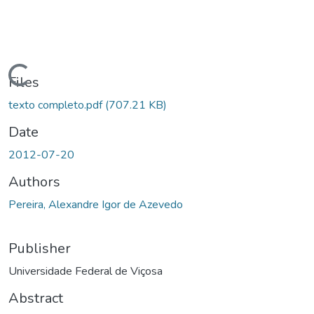
ading...
Files
texto completo.pdf
(707.21 KB)
Date
2012-07-20
Authors
Pereira, Alexandre Igor de Azevedo
Publisher
Universidade Federal de Viçosa
Abstract