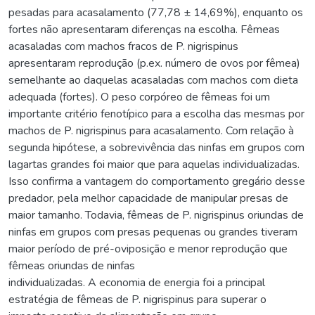
pesadas para acasalamento (77,78 ± 14,69%), enquanto os
fortes não apresentaram diferenças na escolha. Fêmeas
acasaladas com machos fracos de P. nigrispinus
apresentaram reprodução (p.ex. número de ovos por fêmea)
semelhante ao daquelas acasaladas com machos com dieta
adequada (fortes). O peso corpóreo de fêmeas foi um
importante critério fenotípico para a escolha das mesmas por
machos de P. nigrispinus para acasalamento. Com relação à
segunda hipótese, a sobrevivência das ninfas em grupos com
lagartas grandes foi maior que para aquelas individualizadas.
Isso confirma a vantagem do comportamento gregário desse
predador, pela melhor capacidade de manipular presas de
maior tamanho. Todavia, fêmeas de P. nigrispinus oriundas de
ninfas em grupos com presas pequenas ou grandes tiveram
maior período de pré-oviposição e menor reprodução que
fêmeas oriundas de ninfas
individualizadas. A economia de energia foi a principal
estratégia de fêmeas de P. nigrispinus para superar o