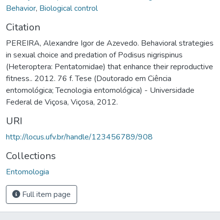
Behavior
,
Biological control
Citation
PEREIRA, Alexandre Igor de Azevedo. Behavioral strategies
in sexual choice and predation of Podisus nigrispinus
(Heteroptera: Pentatomidae) that enhance their reproductive
fitness.. 2012. 76 f. Tese (Doutorado em Ciência
entomológica; Tecnologia entomológica) - Universidade
Federal de Viçosa, Viçosa, 2012.
URI
http://locus.ufv.br/handle/123456789/908
Collections
Entomologia
Full item page