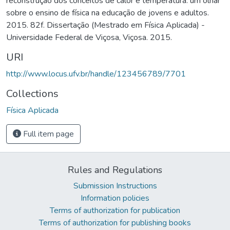
reconstrução dos conceitos de calor e temperatura: um olhar
sobre o ensino de física na educação de jovens e adultos.
2015. 82f. Dissertação (Mestrado em Física Aplicada) -
Universidade Federal de Viçosa, Viçosa. 2015.
URI
http://www.locus.ufv.br/handle/123456789/7701
Collections
Física Aplicada
Full item page
Rules and Regulations
Submission Instructions
Information policies
Terms of authorization for publication
Terms of authorization for publishing books