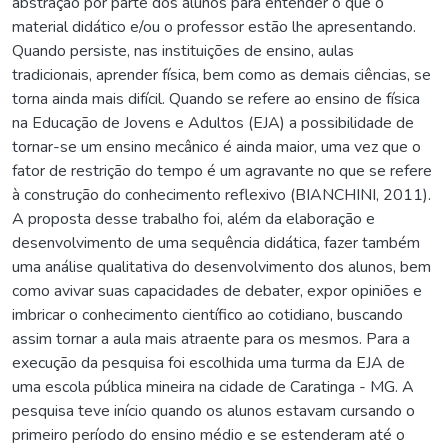
abstração por parte dos alunos para entender o que o
material didático e/ou o professor estão lhe apresentando.
Quando persiste, nas instituições de ensino, aulas
tradicionais, aprender física, bem como as demais ciências, se
torna ainda mais difícil. Quando se refere ao ensino de física
na Educação de Jovens e Adultos (EJA) a possibilidade de
tornar-se um ensino mecânico é ainda maior, uma vez que o
fator de restrição do tempo é um agravante no que se refere
à construção do conhecimento reflexivo (BIANCHINI, 2011).
A proposta desse trabalho foi, além da elaboração e
desenvolvimento de uma sequência didática, fazer também
uma análise qualitativa do desenvolvimento dos alunos, bem
como avivar suas capacidades de debater, expor opiniões e
imbricar o conhecimento científico ao cotidiano, buscando
assim tornar a aula mais atraente para os mesmos. Para a
execução da pesquisa foi escolhida uma turma da EJA de
uma escola pública mineira na cidade de Caratinga - MG. A
pesquisa teve início quando os alunos estavam cursando o
primeiro período do ensino médio e se estenderam até o