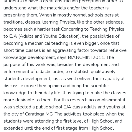
students to have a great abstraction perception in order to
understand what the materials and/or the teacher is
presenting them. When in mostly normal schools persist
traditional classes, learning Physics, like the other sciences,
becomes such a harder task.Concerning to Teaching Physics
to EJA (Adults and Youths Education), the possibilities of
becoming a mechanical teaching is even bigger, once that
short time classes is an aggravating factor towards reflexive
knowledge development, says BIANCHINI,2011. The
purpose of this work was, besides the development and
enforcement of didactic order, to establish qualitatively
students development, just as well enliven their capacity at
discuss, expose their opinion and bring the scientific
knowledge to their daily life, thus trying to make the classes
more desirable to them. For this research accomplishment it
was selected a public school EJA class adults and youths at
the city of Caratinga MG. The activities took place when the
students were attending the first level of High School and
extended until the end of first stage from High School