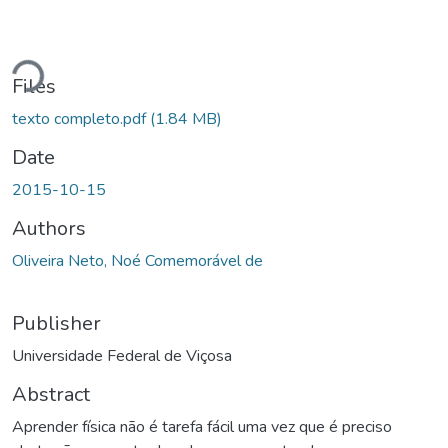
Loading...
Files
texto completo.pdf
(1.84 MB)
Date
2015-10-15
Authors
Oliveira Neto, Noé Comemorável de
Publisher
Universidade Federal de Viçosa
Abstract
Aprender física não é tarefa fácil uma vez que é preciso