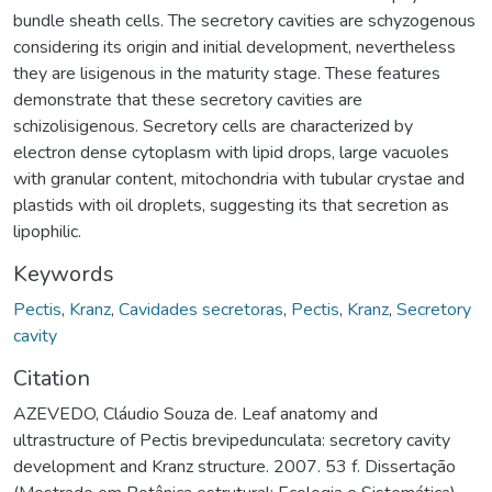
bundle sheath cells. The secretory cavities are schyzogenous
considering its origin and initial development, nevertheless
they are lisigenous in the maturity stage. These features
demonstrate that these secretory cavities are
schizolisigenous. Secretory cells are characterized by
electron dense cytoplasm with lipid drops, large vacuoles
with granular content, mitochondria with tubular crystae and
plastids with oil droplets, suggesting its that secretion as
lipophilic.
Keywords
Pectis
,
Kranz
,
Cavidades secretoras
,
Pectis
,
Kranz
,
Secretory
cavity
Citation
AZEVEDO, Cláudio Souza de. Leaf anatomy and
ultrastructure of Pectis brevipedunculata: secretory cavity
development and Kranz structure. 2007. 53 f. Dissertação