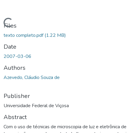
Loading...
Files
texto completo.pdf
(1.22 MB)
Date
2007-03-06
Authors
Azevedo, Cláudio Souza de
Publisher
Universidade Federal de Viçosa
Abstract
Com o uso de técnicas de microscopia de luz e eletrônica de