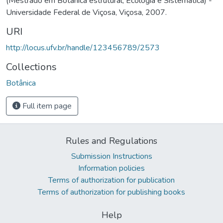
(Mestrado em Botânica estrutural; Ecologia e Sistemática) -
Universidade Federal de Viçosa, Viçosa, 2007.
URI
http://locus.ufv.br/handle/123456789/2573
Collections
Botânica
Full item page
Rules and Regulations
Submission Instructions
Information policies
Terms of authorization for publication
Terms of authorization for publishing books
Help