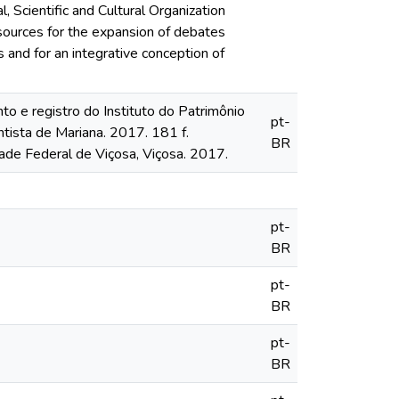
Scientific and Cultural Organization
 sources for the expansion of debates
ts and for an integrative conception of
 e registro do Instituto do Patrimônio
pt-
ntista de Mariana. 2017. 181 f.
BR
ade Federal de Viçosa, Viçosa. 2017.
pt-
BR
pt-
BR
pt-
BR