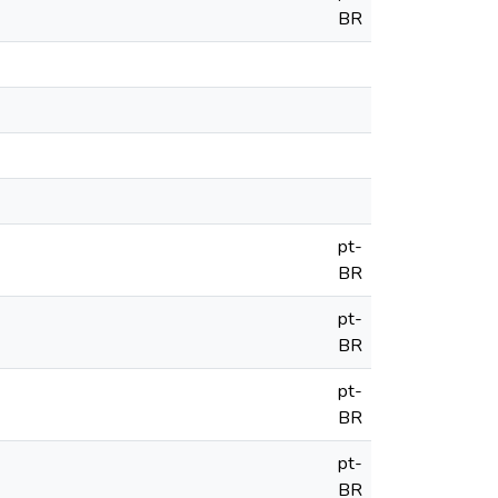
BR
pt-
BR
pt-
BR
pt-
BR
pt-
BR