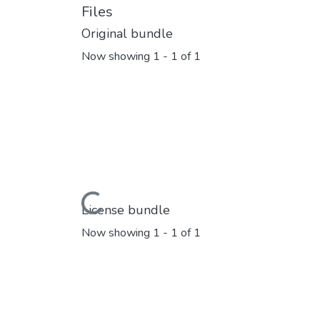
Files
Original bundle
Now showing
1 - 1 of 1
Loading...
License bundle
Now showing
1 - 1 of 1