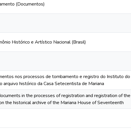
vamento (Documentos)
mônio Histórico e Artístico Nacional (Brasil)
entos nos processos de tombamento e registro do Instituto do Pa
 arquivo histórico da Casa Setecentista de Mariana
ocuments in the processes of registration and registration of the 
 on the historical archive of the Mariana House of Seventeenth