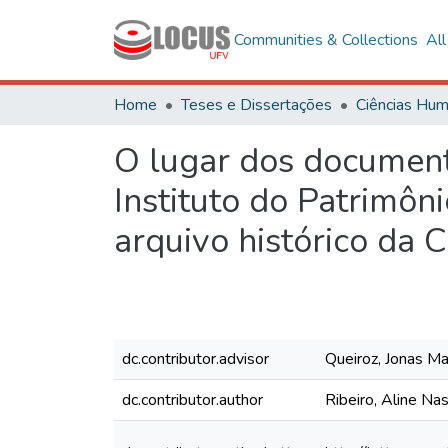
Communities & Collections
Al
Home
Teses e Dissertações
O lugar dos document
Instituto do Patrimôni
arquivo histórico da 
dc.contributor.advisor
Queiroz, Jonas Ma
dc.contributor.author
Ribeiro, Aline Na