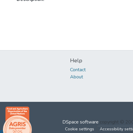
Help
Contact
About
DSpace software
copyright © 2
Cookie settings
Accessibility sett