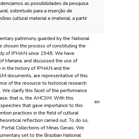
idenciamos as possibilidades da pesquisa
ural, sobretudo para a inserção de
io cultural material e imaterial, a partir
umentary patrimony guarded by the National
ve chosen the process of constituting the
tody of IPHAN since 1948. We have
 of Mariana, and discussed the use of
e in the history of IPHAN and the
SM documents, are representative of this
ce of the resource to historical research
. We clarify this facet of the performance
 case, that is, the AHCSM. With this
en
e speeches that gave importance to this
ion practices in the field of cultural
heoretical reflection carried out. To do so,
 Portal Collections of Minas Gerais. We
umentary set to the Brazilian National