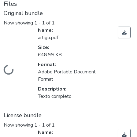
Files
Original bundle
Now showing
1 - 1 of 1
Name:
artigo.pdf
Size:
648.99 KB
Format:
Loading...
Adobe Portable Document
Format
Description:
Texto completo
License bundle
Now showing
1 - 1 of 1
Name: