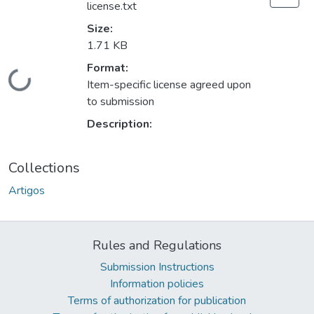
license.txt
Size:
1.71 KB
Format:
Loading...
Item-specific license agreed upon
to submission
Description:
Collections
Artigos
Rules and Regulations
Submission Instructions
Information policies
Terms of authorization for publication