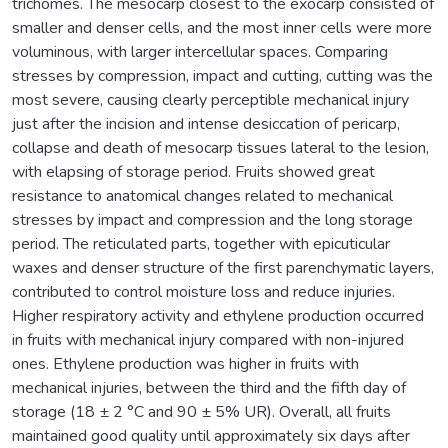
trichomes. The mesocarp closest to the exocarp consisted of
smaller and denser cells, and the most inner cells were more
voluminous, with larger intercellular spaces. Comparing
stresses by compression, impact and cutting, cutting was the
most severe, causing clearly perceptible mechanical injury
just after the incision and intense desiccation of pericarp,
collapse and death of mesocarp tissues lateral to the lesion,
with elapsing of storage period. Fruits showed great
resistance to anatomical changes related to mechanical
stresses by impact and compression and the long storage
period. The reticulated parts, together with epicuticular
waxes and denser structure of the first parenchymatic layers,
contributed to control moisture loss and reduce injuries.
Higher respiratory activity and ethylene production occurred
in fruits with mechanical injury compared with non-injured
ones. Ethylene production was higher in fruits with
mechanical injuries, between the third and the fifth day of
storage (18 ± 2 °C and 90 ± 5% UR). Overall, all fruits
maintained good quality until approximately six days after