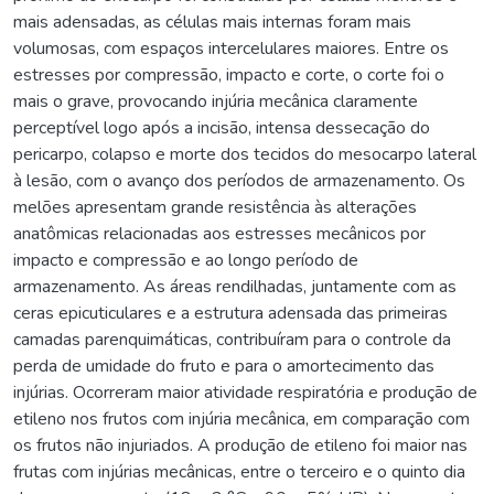
mais adensadas, as células mais internas foram mais
volumosas, com espaços intercelulares maiores. Entre os
estresses por compressão, impacto e corte, o corte foi o
mais o grave, provocando injúria mecânica claramente
perceptível logo após a incisão, intensa dessecação do
pericarpo, colapso e morte dos tecidos do mesocarpo lateral
à lesão, com o avanço dos períodos de armazenamento. Os
melões apresentam grande resistência às alterações
anatômicas relacionadas aos estresses mecânicos por
impacto e compressão e ao longo período de
armazenamento. As áreas rendilhadas, juntamente com as
ceras epicuticulares e a estrutura adensada das primeiras
camadas parenquimáticas, contribuíram para o controle da
perda de umidade do fruto e para o amortecimento das
injúrias. Ocorreram maior atividade respiratória e produção de
etileno nos frutos com injúria mecânica, em comparação com
os frutos não injuriados. A produção de etileno foi maior nas
frutas com injúrias mecânicas, entre o terceiro e o quinto dia