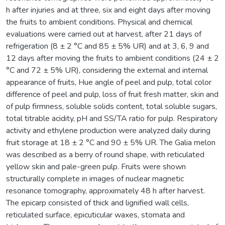
h after injuries and at three, six and eight days after moving
the fruits to ambient conditions. Physical and chemical
evaluations were carried out at harvest, after 21 days of
refrigeration (8 ± 2 °C and 85 ± 5% UR) and at 3, 6, 9 and
12 days after moving the fruits to ambient conditions (24 ± 2
°C and 72 ± 5% UR), considering the external and internal
appearance of fruits, Hue angle of peel and pulp, total color
difference of peel and pulp, loss of fruit fresh matter, skin and
of pulp firmness, soluble solids content, total soluble sugars,
total titrable acidity, pH and SS/TA ratio for pulp. Respiratory
activity and ethylene production were analyzed daily during
fruit storage at 18 ± 2 °C and 90 ± 5% UR. The Galia melon
was described as a berry of round shape, with reticulated
yellow skin and pale-green pulp. Fruits were shown
structurally complete in images of nuclear magnetic
resonance tomography, approximately 48 h after harvest.
The epicarp consisted of thick and lignified wall cells,
reticulated surface, epicuticular waxes, stomata and