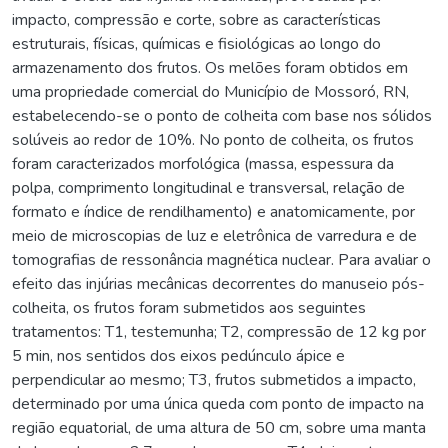
impacto, compressão e corte, sobre as características
estruturais, físicas, químicas e fisiológicas ao longo do
armazenamento dos frutos. Os melões foram obtidos em
uma propriedade comercial do Município de Mossoró, RN,
estabelecendo-se o ponto de colheita com base nos sólidos
solúveis ao redor de 10%. No ponto de colheita, os frutos
foram caracterizados morfológica (massa, espessura da
polpa, comprimento longitudinal e transversal, relação de
formato e índice de rendilhamento) e anatomicamente, por
meio de microscopias de luz e eletrônica de varredura e de
tomografias de ressonância magnética nuclear. Para avaliar o
efeito das injúrias mecânicas decorrentes do manuseio pós-
colheita, os frutos foram submetidos aos seguintes
tratamentos: T1, testemunha; T2, compressão de 12 kg por
5 min, nos sentidos dos eixos pedúnculo ápice e
perpendicular ao mesmo; T3, frutos submetidos a impacto,
determinado por uma única queda com ponto de impacto na
região equatorial, de uma altura de 50 cm, sobre uma manta