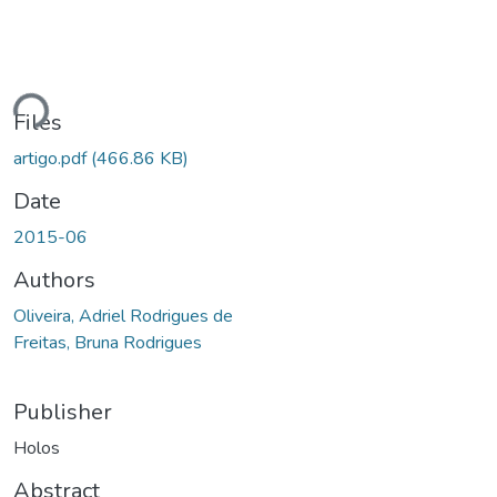
ading...
Files
artigo.pdf
(466.86 KB)
Date
2015-06
Authors
Oliveira, Adriel Rodrigues de
Freitas, Bruna Rodrigues
Publisher
Holos
Abstract