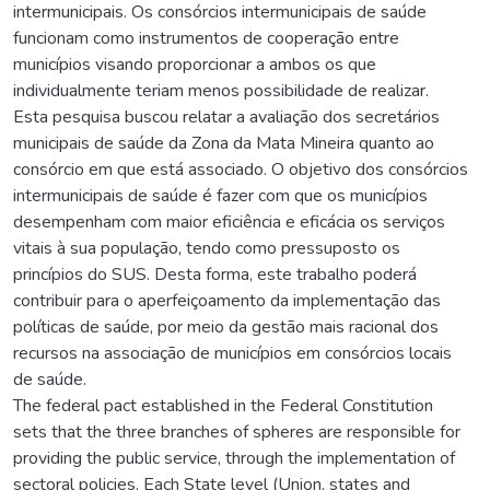
intermunicipais. Os consórcios intermunicipais de saúde
funcionam como instrumentos de cooperação entre
municípios visando proporcionar a ambos os que
individualmente teriam menos possibilidade de realizar.
Esta pesquisa buscou relatar a avaliação dos secretários
municipais de saúde da Zona da Mata Mineira quanto ao
consórcio em que está associado. O objetivo dos consórcios
intermunicipais de saúde é fazer com que os municípios
desempenham com maior eficiência e eficácia os serviços
vitais à sua população, tendo como pressuposto os
princípios do SUS. Desta forma, este trabalho poderá
contribuir para o aperfeiçoamento da implementação das
políticas de saúde, por meio da gestão mais racional dos
recursos na associação de municípios em consórcios locais
de saúde.
The federal pact established in the Federal Constitution
sets that the three branches of spheres are responsible for
providing the public service, through the implementation of
sectoral policies. Each State level (Union, states and