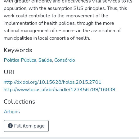
with greater efficiency and effectiveness vital services to its
population, with the assumption SUS principles. Thus, this
work could contribute to the improvement of the
implementation of health policies, through the more
rational management of resources in the association of
municipalities in local consortia of health.
Keywords
Política Pública
,
Saúde
,
Consórcio
URI
http://dx.doi.org/10.15628/holos.2015.2701
http://www.locus.ufv.br/handle/123456789/16839
Collections
Artigos
Full item page