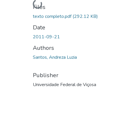
Loading...
Files
texto completo.pdf
(292.12 KB)
Date
2011-09-21
Authors
Santos, Andreza Luzia
Publisher
Universidade Federal de Viçosa