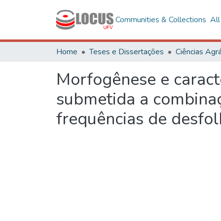
Communities & Collections
Al
Home
Teses e Dissertações
Ciências Agrá
Morfogênese e caracte
submetida a combinaç
frequências de desfo