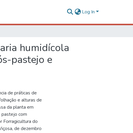
Log In
iaria humidícola
ós-pastejo e
ncia de práticas de
lhação e alturas de
ssa da planta em
e pastejo com
r Forragicultura do
Viçosa, de dezembro