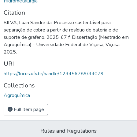
Hidrometalurgia
Citation
SILVA, Luan Sandre da. Processo sustentável para
separação de cobre a partir de resíduo de bateria e de
suporte de grafeno. 2025. 67 f. Dissertação (Mestrado em
Agroquímica) - Universidade Federal de Viçosa, Viçosa.
2025.
URI
https://locus.ufv.br/handle/123456789/34079
Collections
Agroquímica
Full item page
Rules and Regulations