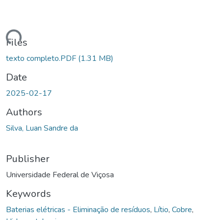
ading...
Files
texto completo.PDF
(1.31 MB)
Date
2025-02-17
Authors
Silva, Luan Sandre da
Publisher
Universidade Federal de Viçosa
Keywords
Baterias elétricas - Eliminação de resíduos
,
Lítio
,
Cobre
,