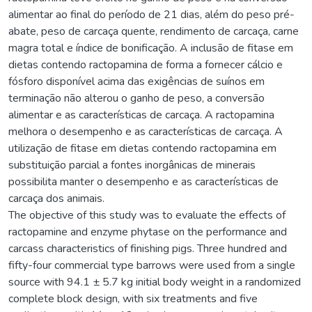
alimentar ao final do período de 21 dias, além do peso pré-
abate, peso de carcaça quente, rendimento de carcaça, carne
magra total e índice de bonificação. A inclusão de fitase em
dietas contendo ractopamina de forma a fornecer cálcio e
fósforo disponível acima das exigências de suínos em
terminação não alterou o ganho de peso, a conversão
alimentar e as características de carcaça. A ractopamina
melhora o desempenho e as características de carcaça. A
utilização de fitase em dietas contendo ractopamina em
substituição parcial a fontes inorgânicas de minerais
possibilita manter o desempenho e as características de
carcaça dos animais.
The objective of this study was to evaluate the effects of
ractopamine and enzyme phytase on the performance and
carcass characteristics of finishing pigs. Three hundred and
fifty-four commercial type barrows were used from a single
source with 94.1 ± 5.7 kg initial body weight in a randomized
complete block design, with six treatments and five