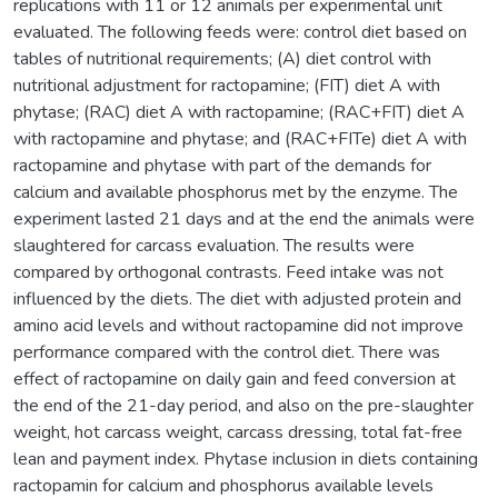
replications with 11 or 12 animals per experimental unit
evaluated. The following feeds were: control diet based on
tables of nutritional requirements; (A) diet control with
nutritional adjustment for ractopamine; (FIT) diet A with
phytase; (RAC) diet A with ractopamine; (RAC+FIT) diet A
with ractopamine and phytase; and (RAC+FITe) diet A with
ractopamine and phytase with part of the demands for
calcium and available phosphorus met by the enzyme. The
experiment lasted 21 days and at the end the animals were
slaughtered for carcass evaluation. The results were
compared by orthogonal contrasts. Feed intake was not
influenced by the diets. The diet with adjusted protein and
amino acid levels and without ractopamine did not improve
performance compared with the control diet. There was
effect of ractopamine on daily gain and feed conversion at
the end of the 21-day period, and also on the pre-slaughter
weight, hot carcass weight, carcass dressing, total fat-free
lean and payment index. Phytase inclusion in diets containing
ractopamin for calcium and phosphorus available levels