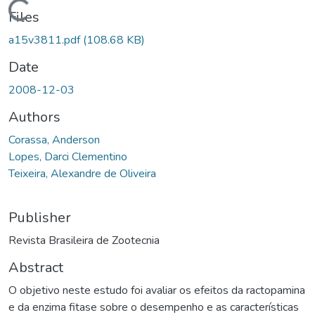
ading...
Files
a15v3811.pdf
(108.68 KB)
Date
2008-12-03
Authors
Corassa, Anderson
Lopes, Darci Clementino
Teixeira, Alexandre de Oliveira
Publisher
Revista Brasileira de Zootecnia
Abstract
O objetivo neste estudo foi avaliar os efeitos da ractopamina
e da enzima fitase sobre o desempenho e as características