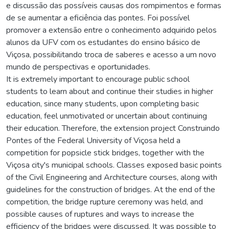
e discussão das possíveis causas dos rompimentos e formas
de se aumentar a eficiência das pontes. Foi possível
promover a extensão entre o conhecimento adquirido pelos
alunos da UFV com os estudantes do ensino básico de
Viçosa, possibilitando troca de saberes e acesso a um novo
mundo de perspectivas e oportunidades.
It is extremely important to encourage public school
students to learn about and continue their studies in higher
education, since many students, upon completing basic
education, feel unmotivated or uncertain about continuing
their education. Therefore, the extension project Construindo
Pontes of the Federal University of Viçosa held a
competition for popsicle stick bridges, together with the
Viçosa city's municipal schools. Classes exposed basic points
of the Civil Engineering and Architecture courses, along with
guidelines for the construction of bridges. At the end of the
competition, the bridge rupture ceremony was held, and
possible causes of ruptures and ways to increase the
efficiency of the bridges were discussed. It was possible to