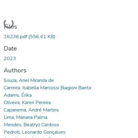
Loading...
Files
16236.pdf
(556.41 KB)
Date
2023
Authors
Souza, Ariel Miranda de
Carreira, Isabella Marcossi Biagioni Baeta
Adams, Érika
Oliveira, Karen Pereira
Capanema, André Martins
Lima, Mariana Palma
Mendes, Beatryz Cardoso
Pedroti, Leonardo Gonçalves