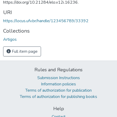
https://doi.org/10.21284/elo.v12i.16236.
URI
https://locus.ufv.br/handle/123456789/33392
Collections
Artigos
Full item page
Rules and Regulations
Submission Instructions
Information policies
Terms of authorization for publication
Terms of authorization for publishing books
Help
Contact