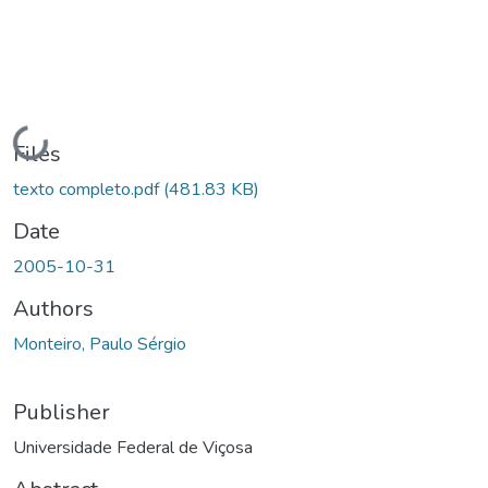
Loading...
Files
texto completo.pdf
(481.83 KB)
Date
2005-10-31
Authors
Monteiro, Paulo Sérgio
Publisher
Universidade Federal de Viçosa