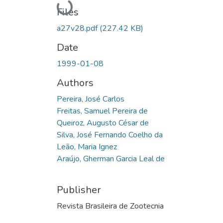
Loading...
Files
a27v28.pdf
(227.42 KB)
Date
1999-01-08
Authors
Pereira, José Carlos
Freitas, Samuel Pereira de
Queiroz, Augusto César de
Silva, José Fernando Coelho da
Leão, Maria Ignez
Araújo, Gherman Garcia Leal de
Publisher
Revista Brasileira de Zootecnia