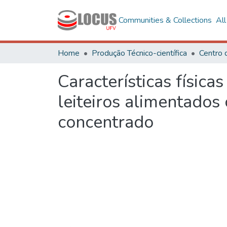
Communities & Collections
Al
Home
Produção Técnico-científica
Centro 
Características físic
leiteiros alimentados
concentrado