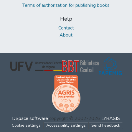
Terms of authorization for publishing books
Help
Contact
About
DSpace software
copyright © 2002-2026
LYRASIS
Cookie settings
Accessibility settings
Send Feedback