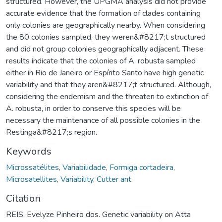
structured. However, the UPGMA analysis did not provide
accurate evidence that the formation of clades containing
only colonies are geographically nearby. When considering
the 80 colonies sampled, they weren&#8217;t structured
and did not group colonies geographically adjacent. These
results indicate that the colonies of A. robusta sampled
either in Rio de Janeiro or Espírito Santo have high genetic
variability and that they aren&#8217;t structured. Although,
considering the endemism and the threaten to extinction of
A. robusta, in order to conserve this species will be
necessary the maintenance of all possible colonies in the
Restinga&#8217;s region.
Keywords
Microssatélites
,
Variabilidade
,
Formiga cortadeira
,
Microsatellites
,
Variability
,
Cutter ant
Citation
REIS, Evelyze Pinheiro dos. Genetic variability on Atta