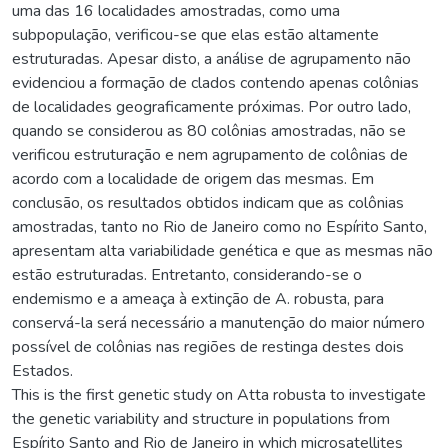
uma das 16 localidades amostradas, como uma
subpopulação, verificou-se que elas estão altamente
estruturadas. Apesar disto, a análise de agrupamento não
evidenciou a formação de clados contendo apenas colônias
de localidades geograficamente próximas. Por outro lado,
quando se considerou as 80 colônias amostradas, não se
verificou estruturação e nem agrupamento de colônias de
acordo com a localidade de origem das mesmas. Em
conclusão, os resultados obtidos indicam que as colônias
amostradas, tanto no Rio de Janeiro como no Espírito Santo,
apresentam alta variabilidade genética e que as mesmas não
estão estruturadas. Entretanto, considerando-se o
endemismo e a ameaça à extinção de A. robusta, para
conservá-la será necessário a manutenção do maior número
possível de colônias nas regiões de restinga destes dois
Estados.
This is the first genetic study on Atta robusta to investigate
the genetic variability and structure in populations from
Espírito Santo and Rio de Janeiro in which microsatellites