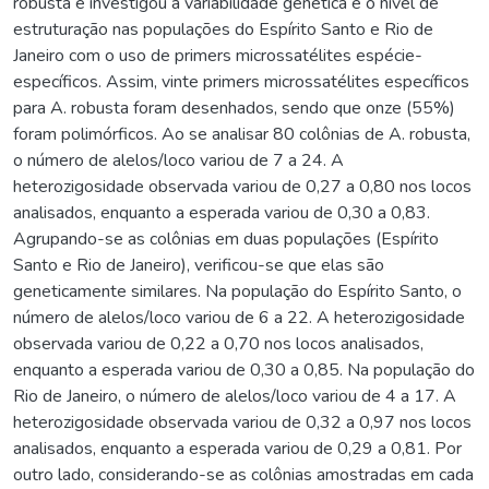
robusta e investigou a variabilidade genética e o nível de
estruturação nas populações do Espírito Santo e Rio de
Janeiro com o uso de primers microssatélites espécie-
específicos. Assim, vinte primers microssatélites específicos
para A. robusta foram desenhados, sendo que onze (55%)
foram polimórficos. Ao se analisar 80 colônias de A. robusta,
o número de alelos/loco variou de 7 a 24. A
heterozigosidade observada variou de 0,27 a 0,80 nos locos
analisados, enquanto a esperada variou de 0,30 a 0,83.
Agrupando-se as colônias em duas populações (Espírito
Santo e Rio de Janeiro), verificou-se que elas são
geneticamente similares. Na população do Espírito Santo, o
número de alelos/loco variou de 6 a 22. A heterozigosidade
observada variou de 0,22 a 0,70 nos locos analisados,
enquanto a esperada variou de 0,30 a 0,85. Na população do
Rio de Janeiro, o número de alelos/loco variou de 4 a 17. A
heterozigosidade observada variou de 0,32 a 0,97 nos locos
analisados, enquanto a esperada variou de 0,29 a 0,81. Por
outro lado, considerando-se as colônias amostradas em cada