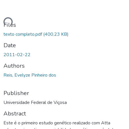
ding...
Files
texto completo.pdf
(400.23 KB)
Date
2011-02-22
Authors
Reis, Evelyze Pinheiro dos
Publisher
Universidade Federal de Viçosa
Abstract
Este é o primeiro estudo genético realizado com Atta