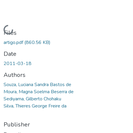
Loading...
Files
artigo.pdf
(860.56 KB)
Date
2011-03-18
Authors
Souza, Luciana Sandra Bastos de
Moura, Magna Soelma Beserra de
Sediyama, Gilberto Chohaku
Silva, Thieres George Freire da
Publisher