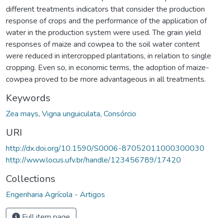
different treatments indicators that consider the production
response of crops and the performance of the application of
water in the production system were used. The grain yield
responses of maize and cowpea to the soil water content
were reduced in intercropped plantations, in relation to single
cropping. Even so, in economic terms, the adoption of maize-
cowpea proved to be more advantageous in all treatments.
Keywords
Zea mays
,
Vigna unguiculata
,
Consórcio
URI
http://dx.doi.org/10.1590/S0006-87052011000300030
http://www.locus.ufv.br/handle/123456789/17420
Collections
Engenharia Agrícola - Artigos
Full item page