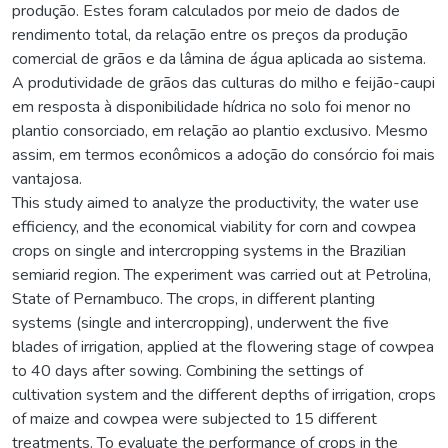
produção. Estes foram calculados por meio de dados de
rendimento total, da relação entre os preços da produção
comercial de grãos e da lâmina de água aplicada ao sistema.
A produtividade de grãos das culturas do milho e feijão-caupi
em resposta à disponibilidade hídrica no solo foi menor no
plantio consorciado, em relação ao plantio exclusivo. Mesmo
assim, em termos econômicos a adoção do consórcio foi mais
vantajosa.
This study aimed to analyze the productivity, the water use
efficiency, and the economical viability for corn and cowpea
crops on single and intercropping systems in the Brazilian
semiarid region. The experiment was carried out at Petrolina,
State of Pernambuco. The crops, in different planting
systems (single and intercropping), underwent the five
blades of irrigation, applied at the flowering stage of cowpea
to 40 days after sowing. Combining the settings of
cultivation system and the different depths of irrigation, crops
of maize and cowpea were subjected to 15 different
treatments. To evaluate the performance of crops in the