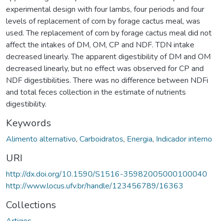
experimental design with four lambs, four periods and four
levels of replacement of corn by forage cactus meal, was
used. The replacement of corn by forage cactus meal did not
affect the intakes of DM, OM, CP and NDF. TDN intake
decreased linearly. The apparent digestibility of DM and OM
decreased linearly, but no effect was observed for CP and
NDF digestibilities. There was no difference between NDFi
and total feces collection in the estimate of nutrients
digestibility.
Keywords
Alimento alternativo
,
Carboidratos
,
Energia
,
Indicador interno
URI
http://dx.doi.org/10.1590/S1516-35982005000100040
http://www.locus.ufv.br/handle/123456789/16363
Collections
Artigos