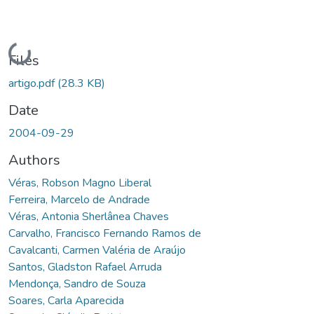
Loading...
Files
artigo.pdf
(28.3 KB)
Date
2004-09-29
Authors
Véras, Robson Magno Liberal
Ferreira, Marcelo de Andrade
Véras, Antonia Sherlânea Chaves
Carvalho, Francisco Fernando Ramos de
Cavalcanti, Carmen Valéria de Araújo
Santos, Gladston Rafael Arruda
Mendonça, Sandro de Souza
Soares, Carla Aparecida