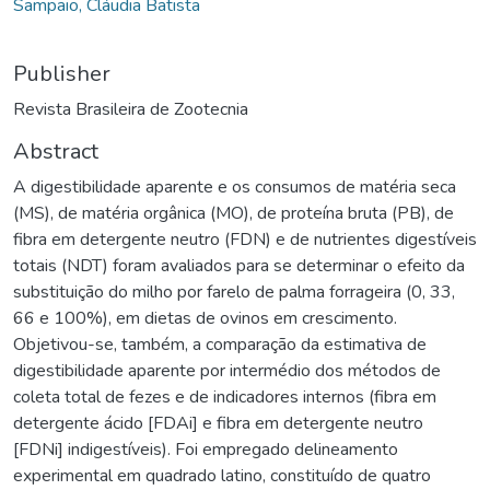
Sampaio, Cláudia Batista
Publisher
Revista Brasileira de Zootecnia
Abstract
A digestibilidade aparente e os consumos de matéria seca
(MS), de matéria orgânica (MO), de proteína bruta (PB), de
fibra em detergente neutro (FDN) e de nutrientes digestíveis
totais (NDT) foram avaliados para se determinar o efeito da
substituição do milho por farelo de palma forrageira (0, 33,
66 e 100%), em dietas de ovinos em crescimento.
Objetivou-se, também, a comparação da estimativa de
digestibilidade aparente por intermédio dos métodos de
coleta total de fezes e de indicadores internos (fibra em
detergente ácido [FDAi] e fibra em detergente neutro
[FDNi] indigestíveis). Foi empregado delineamento
experimental em quadrado latino, constituído de quatro