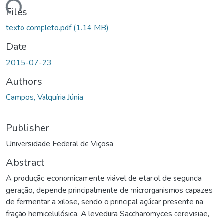
ding...
Files
texto completo.pdf
(1.14 MB)
Date
2015-07-23
Authors
Campos, Valquíria Júnia
Publisher
Universidade Federal de Viçosa
Abstract
A produção economicamente viável de etanol de segunda
geração, depende principalmente de microrganismos capazes
de fermentar a xilose, sendo o principal açúcar presente na
fração hemicelulósica. A levedura Saccharomyces cerevisiae,