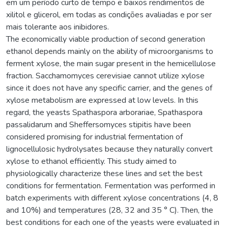
em um período curto de tempo e baixos rendimentos de
xilitol e glicerol, em todas as condições avaliadas e por ser
mais tolerante aos inibidores.
The economically viable production of second generation
ethanol depends mainly on the ability of microorganisms to
ferment xylose, the main sugar present in the hemicellulose
fraction. Sacchamomyces cerevisiae cannot utilize xylose
since it does not have any specific carrier, and the genes of
xylose metabolism are expressed at low levels. In this
regard, the yeasts Spathaspora arborariae, Spathaspora
passalidarum and Sheffersomyces stipitis have been
considered promising for industrial fermentation of
lignocellulosic hydrolysates because they naturally convert
xylose to ethanol efficiently. This study aimed to
physiologically characterize these lines and set the best
conditions for fermentation. Fermentation was performed in
batch experiments with different xylose concentrations (4, 8
and 10%) and temperatures (28, 32 and 35 ° C). Then, the
best conditions for each one of the yeasts were evaluated in