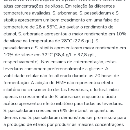
altas concentrações de xilose. Em relação às diferentes
temperaturas avaliadas, S. arborariae, S. passalidarum e S.
stipitis apresentam um bom crescimento em uma faixa de
temperatura de 28 a 35°C. Ao avaliar o rendimento de
etanol, S. arborariae apresentou o maior rendimento em 10%
de xilose na temperatura de 28°C (27,6 g/L), S.
passalidarum e S. stipitis apresentaram maior rendimento em
10% de xilose em 32°C (38,4 g/L e 37,8 g/L,
respectivamente). Nos ensaios de cofermentação, estas
leveduras consomem preferencialmente a glicose. A
viabilidade celular não foi alterada durante as 70 horas de
fermentação. A adição de HMF não representou efeito
inibitório no crescimento destas leveduras, o furfural inibiu
apenas o crescimento de S. arborariae, enquanto o ácido
acético apresentou efeito inibitório para todas as leveduras.
S. passalidarum cresceu em 6% de etanol, enquanto as
demais não. S. passalidarum demonstrou ser promissora para
a produção de etanol por produzir as maiores concentrações