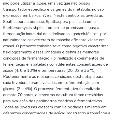
não pode utilizar a xilose, uma vez que não possui
transportador específico e os genes do metabolismo são
expressos em baixos níveis. Neste sentido, as leveduras
Spathaspora arborariae, Spathaspora passalidarum e
Sheffersomyces stipitis, tornam-se promissoras para a
fermentação industrial de hidrolisados lignocelulósicos, por
naturalmente converterem de maneira eficiente xilose em
etanol. O presente trabalho teve como objetivo caracterizar
fisiologicamente essas linhagens e definir as melhores
condições de fermentação. Foi realizado experimentos de
fermentação em batelada com diferentes concentrações de
xilose (4, 8 e 10%) e temperaturas (28, 32 e 35 °C).
Posteriormente as melhores condições desta etapa para
cada levedura, foram avaliadas em cofermentação com
glicose (2 e 4%). O processo fermentativo foi realizado
durante 70 horas, e amostras da cultura foram recolhidas
para avaliação dos parâmetros cinéticos e fermentativos.
Todas as leveduras crescem com velocidades similares em
diferentes concentrações de açúcar, mostrando a tolerância a