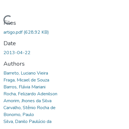
Loading...
Files
artigo.pdf
(628.92 KB)
Date
2013-04-22
Authors
Barreto, Luciano Vieira
Fraga, Micael de Souza
Barros, Flávia Mariani
Rocha, Felizardo Adenilson
Amorim, Jhones da Silva
Carvalho, Stênio Rocha de
Bonomo, Paulo
Silva, Danilo Paulúcio da