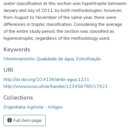
water classification at this section was hypertrophic between
January and July of 2011, by both methodologies; however,
from August to November of the same year, there were
differences in trophic classification. Considering the average
of the entire study period, the section was classified as
hypereutrophic, regardless of the methodology used.
Keywords
Monitoramento
,
Qualidade de água
,
Eutrofização
URI
http://dx.doi.org/10.4136/ambi-agua.1231
http://www.locus.ufv.br/handle/123456789/17921
Collections
Engenharia Agrícola - Artigos
Full item page