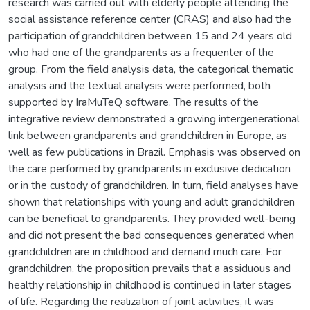
research was carried out with elderly people attending the
social assistance reference center (CRAS) and also had the
participation of grandchildren between 15 and 24 years old
who had one of the grandparents as a frequenter of the
group. From the field analysis data, the categorical thematic
analysis and the textual analysis were performed, both
supported by IraMuTeQ software. The results of the
integrative review demonstrated a growing intergenerational
link between grandparents and grandchildren in Europe, as
well as few publications in Brazil. Emphasis was observed on
the care performed by grandparents in exclusive dedication
or in the custody of grandchildren. In turn, field analyses have
shown that relationships with young and adult grandchildren
can be beneficial to grandparents. They provided well-being
and did not present the bad consequences generated when
grandchildren are in childhood and demand much care. For
grandchildren, the proposition prevails that a assiduous and
healthy relationship in childhood is continued in later stages
of life. Regarding the realization of joint activities, it was