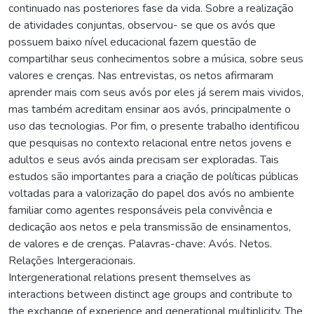
continuado nas posteriores fase da vida. Sobre a realização
de atividades conjuntas, observou- se que os avós que
possuem baixo nível educacional fazem questão de
compartilhar seus conhecimentos sobre a música, sobre seus
valores e crenças. Nas entrevistas, os netos afirmaram
aprender mais com seus avós por eles já serem mais vividos,
mas também acreditam ensinar aos avós, principalmente o
uso das tecnologias. Por fim, o presente trabalho identificou
que pesquisas no contexto relacional entre netos jovens e
adultos e seus avós ainda precisam ser exploradas. Tais
estudos são importantes para a criação de políticas públicas
voltadas para a valorização do papel dos avós no ambiente
familiar como agentes responsáveis pela convivência e
dedicação aos netos e pela transmissão de ensinamentos,
de valores e de crenças. Palavras-chave: Avós. Netos.
Relações Intergeracionais.
Intergenerational relations present themselves as
interactions between distinct age groups and contribute to
the exchange of experience and generational multiplicity. The