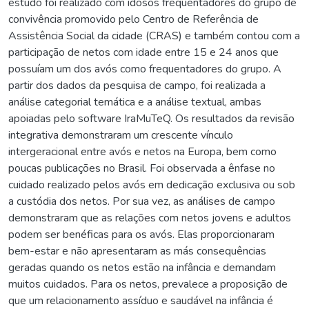
estudo foi realizado com idosos frequentadores do grupo de
convivência promovido pelo Centro de Referência de
Assistência Social da cidade (CRAS) e também contou com a
participação de netos com idade entre 15 e 24 anos que
possuíam um dos avós como frequentadores do grupo. A
partir dos dados da pesquisa de campo, foi realizada a
análise categorial temática e a análise textual, ambas
apoiadas pelo software IraMuTeQ. Os resultados da revisão
integrativa demonstraram um crescente vínculo
intergeracional entre avós e netos na Europa, bem como
poucas publicações no Brasil. Foi observada a ênfase no
cuidado realizado pelos avós em dedicação exclusiva ou sob
a custódia dos netos. Por sua vez, as análises de campo
demonstraram que as relações com netos jovens e adultos
podem ser benéficas para os avós. Elas proporcionaram
bem-estar e não apresentaram as más consequências
geradas quando os netos estão na infância e demandam
muitos cuidados. Para os netos, prevalece a proposição de
que um relacionamento assíduo e saudável na infância é