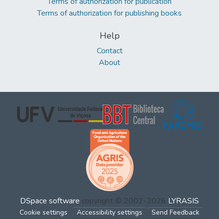
Terms of authorization for publication
Terms of authorization for publishing books
Help
Contact
About
DSpace software
copyright © 2002-2026
LYRASIS
Cookie settings
Accessibility settings
Send Feedback