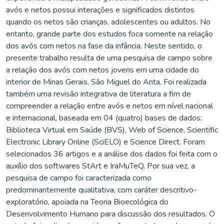
avós e netos possui interações e significados distintos
quando os netos são crianças, adolescentes ou adultos. No
entanto, grande parte dos estudos foca somente na relação
dos avós com netos na fase da infância. Neste sentido, o
presente trabalho resulta de uma pesquisa de campo sobre
a relação dos avós com netos jovens em uma cidade do
interior de Minas Gerais, São Miguel do Anta. Foi realizada
também uma revisão integrativa de literatura a fim de
compreender a relação entre avós e netos em nível nacional
e internacional, baseada em 04 (quatro) bases de dados:
Biblioteca Virtual em Saúde (BVS), Web of Science, Scientific
Electronic Library Online (SciELO) e Science Direct. Foram
selecionados 36 artigos e a análise dos dados foi feita com o
auxílio dos softwares StArt e IraMuTeQ. Por sua vez, a
pesquisa de campo foi caracterizada como
predominantemente qualitativa, com caráter descritivo-
exploratório, apoiada na Teoria Bioecológica do
Desenvolvimento Humano para discussão dos resultados. O