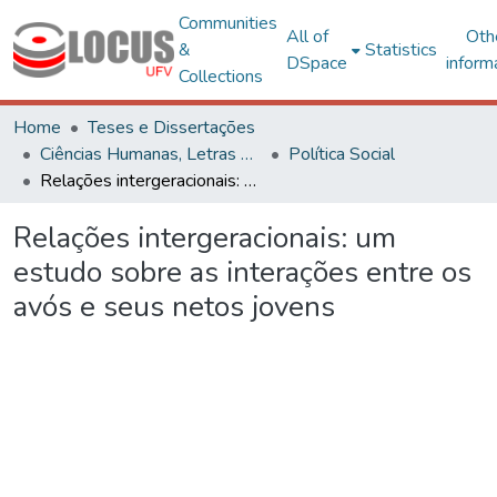
Communities
All of
Oth
&
Statistics
DSpace
inform
Collections
Home
Teses e Dissertações
Ciências Humanas, Letras e Artes
Política Social
Relações intergeracionais: um estudo sobre as interações entre os avós e seus netos jovens
Relações intergeracionais: um
estudo sobre as interações entre os
avós e seus netos jovens