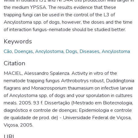
the medium YPSSA. The results evidence that these
trapping fungi can be used in the control of the L3 of
Ancylostoma spp. of dogs, however, the doses and the time
of interaction fungus-nematode should be studied better.
Keywords
Cão
,
Doenças
,
Ancylostoma
,
Dogs
,
Diseases
,
Ancylostoma
Citation
MACIEL, Alessandro Spalenza. Activity in vitro of the
nematode trapping fungus Arthrobotrys robust, Duddingtonia
flagrans and Monacrosporium thaumasium on infective larvae
of Ancylostoma spp. of dogs and your sporulation in cultures
meals. 2005. 93 f. Dissertação (Mestrado em Biotecnologia,
diagnóstico e controle de doenças; Epidemiologia e controle
de qualidade de prod. de) - Universidade Federal de Viçosa,
Viçosa, 2005.
URI