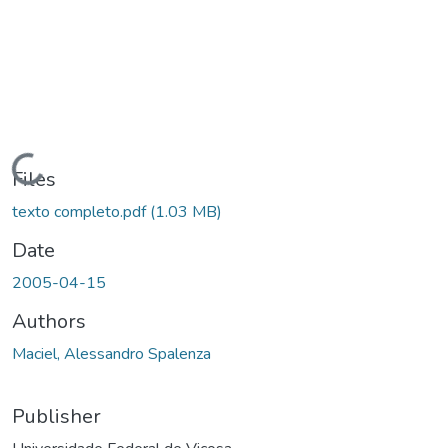
Loading...
Files
texto completo.pdf
(1.03 MB)
Date
2005-04-15
Authors
Maciel, Alessandro Spalenza
Publisher