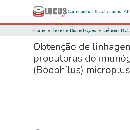
Communities & Collections
Al
Home
Teses e Dissertações
Obtenção de linhagen
produtoras do imunóg
(Boophilus) microplus
Loading...