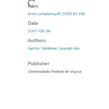
Files
texto completo.pdf
(1005.81 KB)
Date
2007-08-06
Authors
Santos, Valdilene Canazart dos
Publisher
Universidade Federal de Viçosa