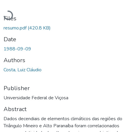
Loading...
Files
resumo.pdf
(420.8 KB)
Date
1988-09-09
Authors
Costa, Luiz Cláudio
Publisher
Universidade Federal de Viçosa
Abstract
Dados decendiais de elementos climáticos das regiões do
Triângulo Mineiro e Alto Paranaíba foram correlacionados