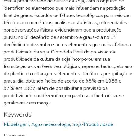
com a produtividade da cultura da soja, com o objetivo de
identificar os elementos que mais influenciam na produção
final de grãos. Isolados os fatores tecnológicos por meio de
técnicas econométricas, análises estatísticas, referendadas
por observações físicas, evidenciaram que a precipitação
pluvial no 3º decêndio de setembro e graus-dia no 1º
decêndio de dezembro são os elementos que mais afetam a
produtividade da soja. O modelo Final de previsão da
produtividade da cultura da soja incorporou em sua
formulação as variáveis tecnológicas, representadas pelo ano
de plantio da cultura,e os elementos climáticos precipitação e
graus-dia, obtendo índice de acerto de 98% em 1986 e
97% em 1987, além de possibilitar a previsão da
produtividade em dezembro, enquanto a colheita inicia-se
geralmente em março.
Keywords
Modelagem
,
Agrometeorologia
,
Soja-Produtividade