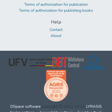
Terms of authorization for publication
Terms of authorization for publishing books
Help
Contact
About
DSpace software
copyright © 2002-2026
LYRASIS