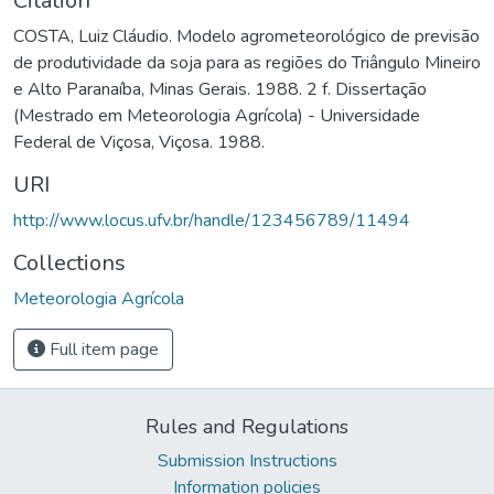
Citation
COSTA, Luiz Cláudio. Modelo agrometeorológico de previsão
de produtividade da soja para as regiões do Triângulo Mineiro
e Alto Paranaíba, Minas Gerais. 1988. 2 f. Dissertação
(Mestrado em Meteorologia Agrícola) - Universidade
Federal de Viçosa, Viçosa. 1988.
URI
http://www.locus.ufv.br/handle/123456789/11494
Collections
Meteorologia Agrícola
Full item page
Rules and Regulations
Submission Instructions
Information policies