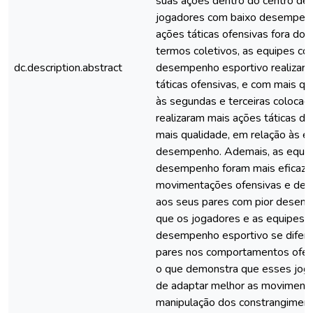
suas ações dentro do centro de
jogadores com baixo desempenh
ações táticas ofensivas fora do 
termos coletivos, as equipes c
dc.description.abstract
desempenho esportivo realizar
táticas ofensivas, e com mais qu
às segundas e terceiras colocad
realizaram mais ações táticas de
mais qualidade, em relação às 
desempenho. Ademais, as equi
desempenho foram mais eficaze
movimentações ofensivas e defe
aos seus pares com pior desemp
que os jogadores e as equipes 
desempenho esportivo se difer
pares nos comportamentos ofens
o que demonstra que esses jog
de adaptar melhor as moviment
manipulação dos constrangiment