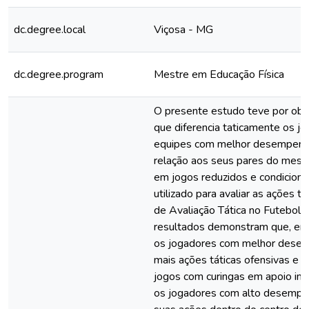
dc.degree.local
Viçosa - MG
dc.degree.program
Mestre em Educação Física
O presente estudo teve por obje
que diferencia taticamente os j
equipes com melhor desempenh
relação aos seus pares do mesm
em jogos reduzidos e condicion
utilizado para avaliar as ações tá
de Avaliação Tática no Futebol
resultados demonstram que, em 
os jogadores com melhor desem
mais ações táticas ofensivas e 
jogos com curingas em apoio int
os jogadores com alto desempe