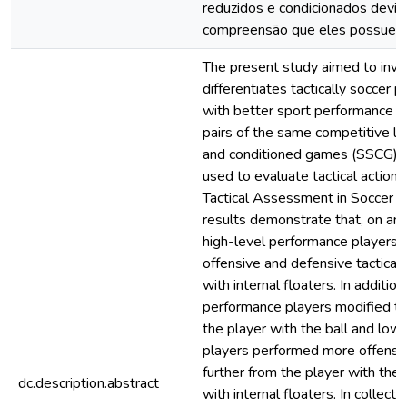
reduzidos e condicionados devid
compreensão que eles possuem 
The present study aimed to inve
differentiates tactically soccer 
with better sport performance in 
pairs of the same competitive le
and conditioned games (SSCG). 
used to evaluate tactical actio
Tactical Assessment in Soccer 
results demonstrate that, on an i
high-level performance players
offensive and defensive tactical
with internal floaters. In addition
performance players modified the
the player with the ball and low
players performed more offensive
further from the player with the 
dc.description.abstract
with internal floaters. In collect