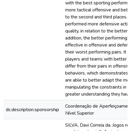
with the best sporting perform
more tactical offensive and better
to the second and third places.
performed more defensive action
quality, in relation to the better
addition, the better performing
effective in offensive and defens
their worst performing pairs. It i
players and teams with better 
differ from their pairs in offensi
behaviors, which demonstrates t
are able to better adapt the m
manipulating the constraints in 
greater understanding they hav
Coordenação de Aperfeiçoamen
dc.description.sponsorship
Nível Superior
SILVA, Davi Correia da. Jogos re