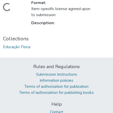
Format:
ding...
Item-specific license agreed upon
to submission
Description:
Collections
Educação Física
Rules and Regulations
Submission Instructions
Information policies
Terms of authorization for publication
Terms of authorization for publishing books
Help
Contact