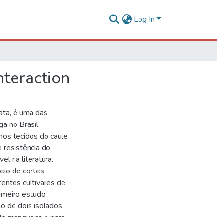
Log In
nteraction
ata, é uma das
a no Brasil.
nos tecidos do caule
 resistência do
l na literatura.
meio de cortes
entes cultivares de
imeiro estudo,
o de dois isolados