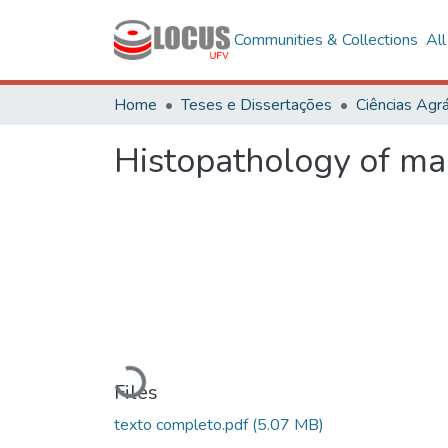
Communities & Collections
Al
Home
Teses e Dissertações
Ciências Agrá
Histopathology of man
Loading...
Files
texto completo.pdf
(5.07 MB)