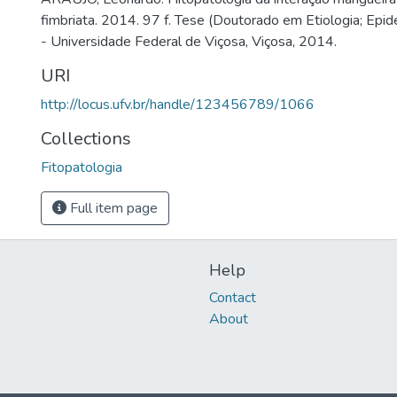
fimbriata. 2014. 97 f. Tese (Doutorado em Etiologia; Epid
- Universidade Federal de Viçosa, Viçosa, 2014.
URI
http://locus.ufv.br/handle/123456789/1066
Collections
Fitopatologia
Full item page
Help
Contact
About