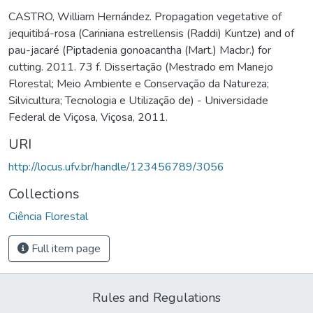
CASTRO, William Hernández. Propagation vegetative of
jequitibá-rosa (Cariniana estrellensis (Raddi) Kuntze) and of
pau-jacaré (Piptadenia gonoacantha (Mart.) Macbr.) for
cutting. 2011. 73 f. Dissertação (Mestrado em Manejo
Florestal; Meio Ambiente e Conservação da Natureza;
Silvicultura; Tecnologia e Utilização de) - Universidade
Federal de Viçosa, Viçosa, 2011.
URI
http://locus.ufv.br/handle/123456789/3056
Collections
Ciência Florestal
Full item page
Rules and Regulations