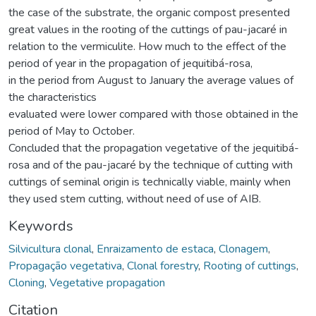
the case of the substrate, the organic compost presented
great values in the rooting of the cuttings of pau-jacaré in
relation to the vermiculite. How much to the effect of the
period of year in the propagation of jequitibá-rosa,
in the period from August to January the average values of
the characteristics
evaluated were lower compared with those obtained in the
period of May to October.
Concluded that the propagation vegetative of the jequitibá-
rosa and of the pau-jacaré by the technique of cutting with
cuttings of seminal origin is technically viable, mainly when
they used stem cutting, without need of use of AIB.
Keywords
Silvicultura clonal
,
Enraizamento de estaca
,
Clonagem
,
Propagação vegetativa
,
Clonal forestry
,
Rooting of cuttings
,
Cloning
,
Vegetative propagation
Citation