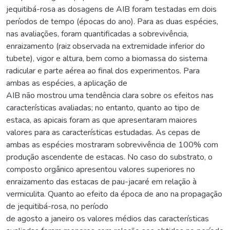
jequitibá-rosa as dosagens de AIB foram testadas em dois
períodos de tempo (épocas do ano). Para as duas espécies,
nas avaliações, foram quantificadas a sobrevivência,
enraizamento (raiz observada na extremidade inferior do
tubete), vigor e altura, bem como a biomassa do sistema
radicular e parte aérea ao final dos experimentos. Para
ambas as espécies, a aplicação de
AIB não mostrou uma tendência clara sobre os efeitos nas
características avaliadas; no entanto, quanto ao tipo de
estaca, as apicais foram as que apresentaram maiores
valores para as características estudadas. As cepas de
ambas as espécies mostraram sobrevivência de 100% com
produção ascendente de estacas. No caso do substrato, o
composto orgânico apresentou valores superiores no
enraizamento das estacas de pau-jacaré em relação à
vermiculita. Quanto ao efeito da época de ano na propagação
de jequitibá-rosa, no período
de agosto a janeiro os valores médios das características