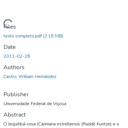
ding...
Files
texto completo.pdf
(2.18 MB)
Date
2011-02-28
Authors
Castro, William Hernández
Publisher
Universidade Federal de Viçosa
Abstract
O Jequitibá-rosa (Cariniana estrellensis (Raddi) Kuntze) e o