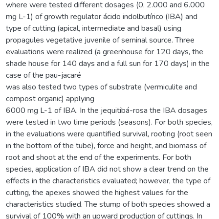
where were tested different dosages (0, 2.000 and 6.000
mg L-1) of growth regulator ácido indolbutírico (IBA) and
type of cutting (apical, intermediate and basal) using
propagules vegetative juvenile of seminal source. Three
evaluations were realized (a greenhouse for 120 days, the
shade house for 140 days and a full sun for 170 days) in the
case of the pau-jacaré
was also tested two types of substrate (vermiculite and
compost organic) applying
6000 mg L-1 of IBA. In the jequitibá-rosa the IBA dosages
were tested in two time periods (seasons). For both species,
in the evaluations were quantified survival, rooting (root seen
in the bottom of the tube), force and height, and biomass of
root and shoot at the end of the experiments. For both
species, application of IBA did not show a clear trend on the
effects in the characteristics evaluated; however, the type of
cutting, the apexes showed the highest values for the
characteristics studied. The stump of both species showed a
survival of 100% with an upward production of cuttings. In