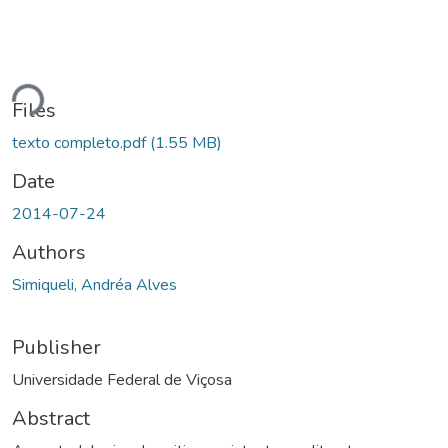
Loading...
Files
texto completo.pdf
(1.55 MB)
Date
2014-07-24
Authors
Simiqueli, Andréa Alves
Publisher
Universidade Federal de Viçosa
Abstract