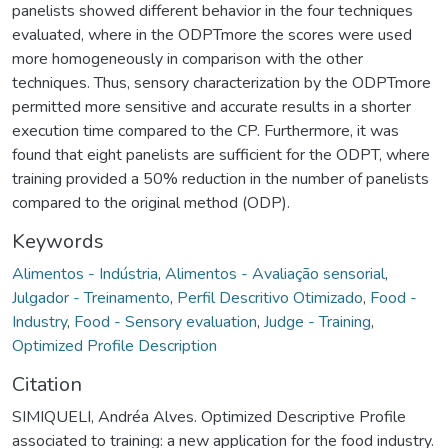
panelists showed different behavior in the four techniques
evaluated, where in the ODPTmore the scores were used
more homogeneously in comparison with the other
techniques. Thus, sensory characterization by the ODPTmore
permitted more sensitive and accurate results in a shorter
execution time compared to the CP. Furthermore, it was
found that eight panelists are sufficient for the ODPT, where
training provided a 50% reduction in the number of panelists
compared to the original method (ODP).
Keywords
Alimentos - Indústria
,
Alimentos - Avaliação sensorial
,
Julgador - Treinamento
,
Perfil Descritivo Otimizado
,
Food -
Industry
,
Food - Sensory evaluation
,
Judge - Training
,
Optimized Profile Description
Citation
SIMIQUELI, Andréa Alves. Optimized Descriptive Profile
associated to training: a new application for the food industry.