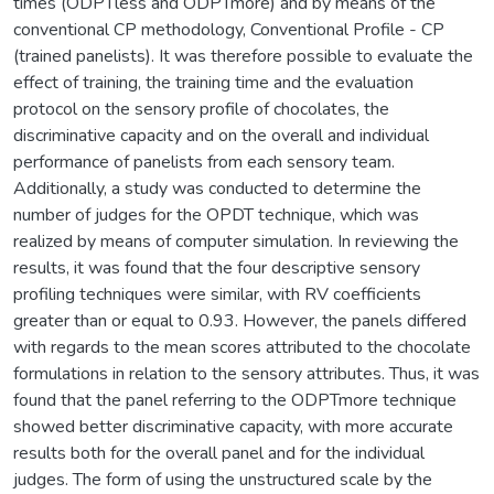
times (ODPTless and ODPTmore) and by means of the
conventional CP methodology, Conventional Profile - CP
(trained panelists). It was therefore possible to evaluate the
effect of training, the training time and the evaluation
protocol on the sensory profile of chocolates, the
discriminative capacity and on the overall and individual
performance of panelists from each sensory team.
Additionally, a study was conducted to determine the
number of judges for the OPDT technique, which was
realized by means of computer simulation. In reviewing the
results, it was found that the four descriptive sensory
profiling techniques were similar, with RV coefficients
greater than or equal to 0.93. However, the panels differed
with regards to the mean scores attributed to the chocolate
formulations in relation to the sensory attributes. Thus, it was
found that the panel referring to the ODPTmore technique
showed better discriminative capacity, with more accurate
results both for the overall panel and for the individual
judges. The form of using the unstructured scale by the