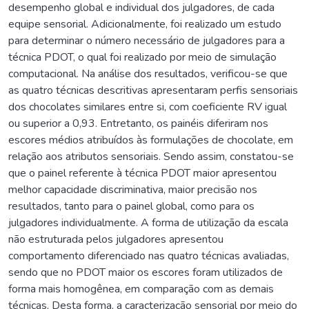
desempenho global e individual dos julgadores, de cada
equipe sensorial. Adicionalmente, foi realizado um estudo
para determinar o número necessário de julgadores para a
técnica PDOT, o qual foi realizado por meio de simulação
computacional. Na análise dos resultados, verificou-se que
as quatro técnicas descritivas apresentaram perfis sensoriais
dos chocolates similares entre si, com coeficiente RV igual
ou superior a 0,93. Entretanto, os painéis diferiram nos
escores médios atribuídos às formulações de chocolate, em
relação aos atributos sensoriais. Sendo assim, constatou-se
que o painel referente à técnica PDOT maior apresentou
melhor capacidade discriminativa, maior precisão nos
resultados, tanto para o painel global, como para os
julgadores individualmente. A forma de utilização da escala
não estruturada pelos julgadores apresentou
comportamento diferenciado nas quatro técnicas avaliadas,
sendo que no PDOT maior os escores foram utilizados de
forma mais homogênea, em comparação com as demais
técnicas. Desta forma, a caracterização sensorial por meio do