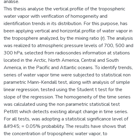
análise.
This thesis analyse the vertical profile of the tropospheric
water vapor with verification of homogeneity and
identification trends in its distribution. For this purpose, has
been applying vertical and horizontal profile of water vapor in
the troposphere analyzed, by the mixing ratio (r). The analysis
was realized to atmospheric pressure levels of 700, 500 and
300 hPa, selected from radiosondes information at stations
located in the Arctic, North America, Central and South
America, in the Pacific and Atlantic oceans. To identify trends,
series of water vapor time were subjected to statistical non
parametric Mann-Kendall test, along with analysis of simple
linear regression, tested using the Student t test for the
slope of the regression. The homogeneity of the time series
was calculated using the non parametric statistical test
Pettitt which detects existing abrupt change in time series.
For all tests, was adopting a statistical significance level of
&#945; = 0.05% probability. The results have shows that
the concentration of tropospheric water vapor, to