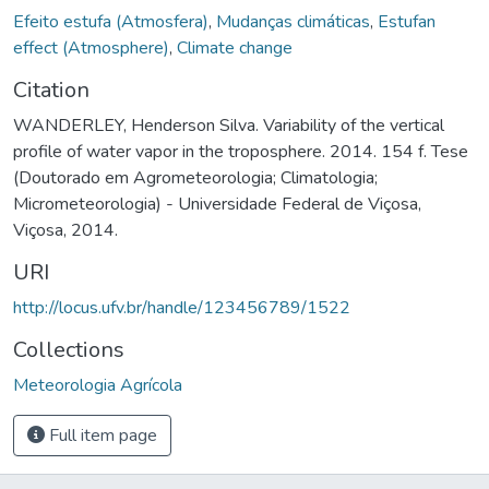
Efeito estufa (Atmosfera)
,
Mudanças climáticas
,
Estufan
effect (Atmosphere)
,
Climate change
Citation
WANDERLEY, Henderson Silva. Variability of the vertical
profile of water vapor in the troposphere. 2014. 154 f. Tese
(Doutorado em Agrometeorologia; Climatologia;
Micrometeorologia) - Universidade Federal de Viçosa,
Viçosa, 2014.
URI
http://locus.ufv.br/handle/123456789/1522
Collections
Meteorologia Agrícola
Full item page