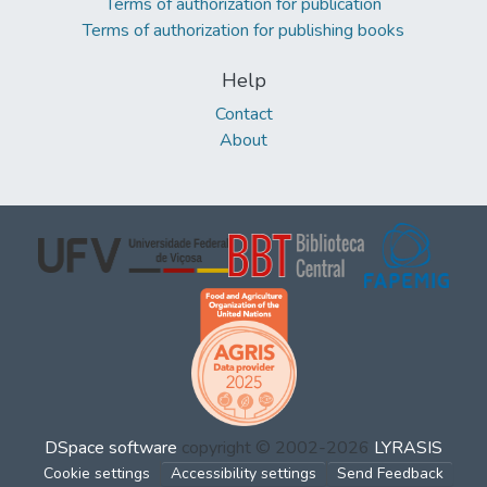
Terms of authorization for publication
Terms of authorization for publishing books
Help
Contact
About
DSpace software
copyright © 2002-2026
LYRASIS
Cookie settings
Accessibility settings
Send Feedback