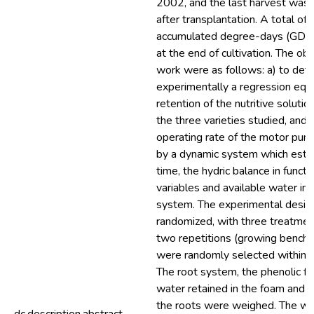
2002, and the last harvest was
after transplantation. A total of
accumulated degree-days (GDa
at the end of cultivation. The obj
work were as follows: a) to det
experimentally a regression equa
retention of the nutritive solution
the three varieties studied, and 
operating rate of the motor pum
by a dynamic system which estim
time, the hydric balance in functi
variables and available water in 
system. The experimental design
randomized, with three treatment
two repetitions (growing benche
were randomly selected within fi
The root system, the phenolic f
water retained in the foam and o
the roots were weighed. The wa