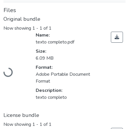
Files
Original bundle
Now showing
1 - 1 of 1
Name:
texto completo.pdf
Size:
6.09 MB
Format:
Loading...
Adobe Portable Document
Format
Description:
texto completo
License bundle
Now showing
1 - 1 of 1