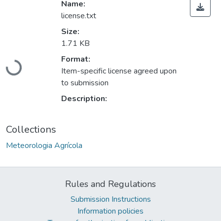
Name:
license.txt
Size:
1.71 KB
Format:
Loading...
Item-specific license agreed upon
to submission
Description:
Collections
Meteorologia Agrícola
Rules and Regulations
Submission Instructions
Information policies