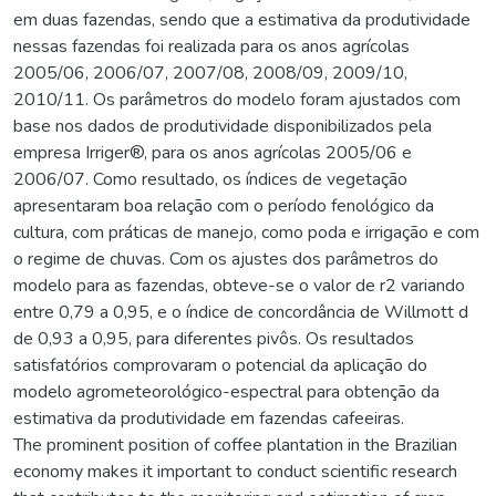
em duas fazendas, sendo que a estimativa da produtividade
nessas fazendas foi realizada para os anos agrícolas
2005/06, 2006/07, 2007/08, 2008/09, 2009/10,
2010/11. Os parâmetros do modelo foram ajustados com
base nos dados de produtividade disponibilizados pela
empresa Irriger®, para os anos agrícolas 2005/06 e
2006/07. Como resultado, os índices de vegetação
apresentaram boa relação com o período fenológico da
cultura, com práticas de manejo, como poda e irrigação e com
o regime de chuvas. Com os ajustes dos parâmetros do
modelo para as fazendas, obteve-se o valor de r2 variando
entre 0,79 a 0,95, e o índice de concordância de Willmott d
de 0,93 a 0,95, para diferentes pivôs. Os resultados
satisfatórios comprovaram o potencial da aplicação do
modelo agrometeorológico-espectral para obtenção da
estimativa da produtividade em fazendas cafeeiras.
The prominent position of coffee plantation in the Brazilian
economy makes it important to conduct scientific research