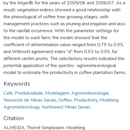
by the Irriger®, for the years of 2005/06 and 2006/07. As a
result, vegetation indices showed a good relationship with
the phenological of coffee tree growing stages, with
management practices such as pruning and irrigation and also
to the rainfall occurrence. With the parameter settings for
the model to each farm, the model showed that the
coefficient of determination value ranged from 0.79 to 0.95,
and Willmott agreement index "d" from 0.93 to 0.95, for
different center pivots. The satisfactory results indicated the
potential application of the spectro- agrometeorological
model to estimate the productivity in coffee plantation farms.
Keywords
Café
,
Produtividade
,
Modelagem
,
Agrometeorologia
,
Noroeste de Minas Gerais
,
Coffee
,
Productivity
,
Modeling
,
Agrometeorology
,
Northwest Minas Gerais
Citation
ALMEIDA, Thomé Simpliciano. Modeling