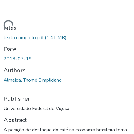
ding...
Files
texto completo.pdf
(1.41 MB)
Date
2013-07-19
Authors
Almeida, Thomé Simpliciano
Publisher
Universidade Federal de Viçosa
Abstract
A posição de destaque do café na economia brasileira torna