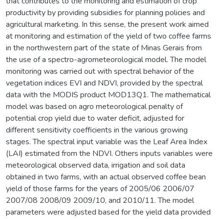
that contributes to the monitoring and estimation of crop
productivity by providing subsidies for planning policies and
agricultural marketing. In this sense, the present work aimed
at monitoring and estimation of the yield of two coffee farms
in the northwestern part of the state of Minas Gerais from
the use of a spectro-agrometeorological model. The model
monitoring was carried out with spectral behavior of the
vegetation indices EVI and NDVI, provided by the spectral
data with the MODIS product MOD13Q1. The mathematical
model was based on agro meteorological penalty of
potential crop yield due to water deficit, adjusted for
different sensitivity coefficients in the various growing
stages. The spectral input variable was the Leaf Area Index
(LAI) estimated from the NDVI. Others inputs variables were
meteorological observed data, irrigation and soil data
obtained in two farms, with an actual observed coffee bean
yield of those farms for the years of 2005/06 2006/07
2007/08 2008/09 2009/10, and 2010/11. The model
parameters were adjusted based for the yield data provided