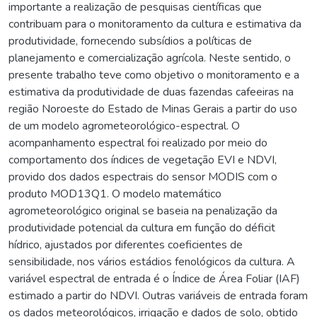
importante a realização de pesquisas científicas que
contribuam para o monitoramento da cultura e estimativa da
produtividade, fornecendo subsídios a políticas de
planejamento e comercialização agrícola. Neste sentido, o
presente trabalho teve como objetivo o monitoramento e a
estimativa da produtividade de duas fazendas cafeeiras na
região Noroeste do Estado de Minas Gerais a partir do uso
de um modelo agrometeorológico-espectral. O
acompanhamento espectral foi realizado por meio do
comportamento dos índices de vegetação EVI e NDVI,
provido dos dados espectrais do sensor MODIS com o
produto MOD13Q1. O modelo matemático
agrometeorológico original se baseia na penalização da
produtividade potencial da cultura em função do déficit
hídrico, ajustados por diferentes coeficientes de
sensibilidade, nos vários estádios fenológicos da cultura. A
variável espectral de entrada é o Índice de Área Foliar (IAF)
estimado a partir do NDVI. Outras variáveis de entrada foram
os dados meteorológicos, irrigação e dados de solo, obtido