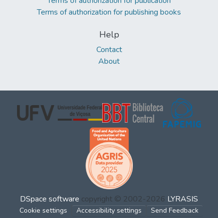
Terms of authorization for publication
Terms of authorization for publishing books
Help
Contact
About
DSpace software
copyright © 2002-2026
LYRASIS
Cookie settings
Accessibility settings
Send Feedback