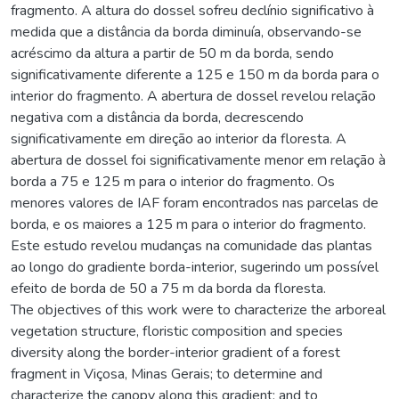
fragmento. A altura do dossel sofreu declínio significativo à
medida que a distância da borda diminuía, observando-se
acréscimo da altura a partir de 50 m da borda, sendo
significativamente diferente a 125 e 150 m da borda para o
interior do fragmento. A abertura de dossel revelou relação
negativa com a distância da borda, decrescendo
significativamente em direção ao interior da floresta. A
abertura de dossel foi significativamente menor em relação à
borda a 75 e 125 m para o interior do fragmento. Os
menores valores de IAF foram encontrados nas parcelas de
borda, e os maiores a 125 m para o interior do fragmento.
Este estudo revelou mudanças na comunidade das plantas
ao longo do gradiente borda-interior, sugerindo um possível
efeito de borda de 50 a 75 m da borda da floresta.
The objectives of this work were to characterize the arboreal
vegetation structure, floristic composition and species
diversity along the border-interior gradient of a forest
fragment in Viçosa, Minas Gerais; to determine and
characterize the canopy along this gradient; and to