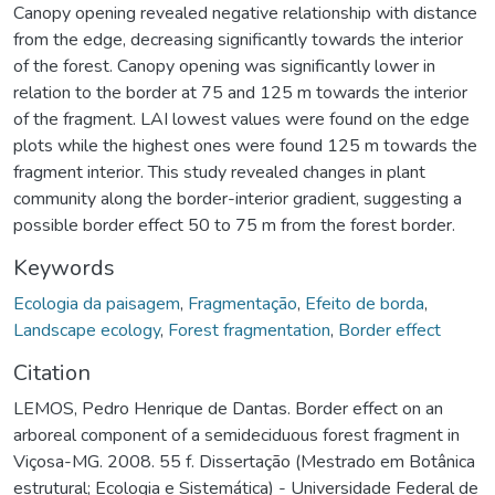
Canopy opening revealed negative relationship with distance
from the edge, decreasing significantly towards the interior
of the forest. Canopy opening was significantly lower in
relation to the border at 75 and 125 m towards the interior
of the fragment. LAI lowest values were found on the edge
plots while the highest ones were found 125 m towards the
fragment interior. This study revealed changes in plant
community along the border-interior gradient, suggesting a
possible border effect 50 to 75 m from the forest border.
Keywords
Ecologia da paisagem
,
Fragmentação
,
Efeito de borda
,
Landscape ecology
,
Forest fragmentation
,
Border effect
Citation
LEMOS, Pedro Henrique de Dantas. Border effect on an
arboreal component of a semideciduous forest fragment in
Viçosa-MG. 2008. 55 f. Dissertação (Mestrado em Botânica
estrutural; Ecologia e Sistemática) - Universidade Federal de