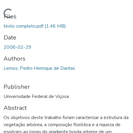
ding...
Files
texto completo.pdf
(1.46 MB)
Date
2008-02-29
Authors
Lemos, Pedro Henrique de Dantas
Publisher
Universidade Federal de Viçosa
Abstract
Os objetivos deste trabalho foram caracterizar a estrutura da
vegetação arbórea, a composição florística e a riqueza de
espécies ao longo do gradiente borda-interior de um