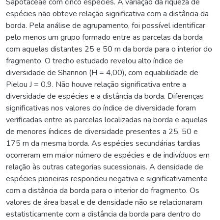
Sapotaceae com cinco espécies. A variação da riqueza de
espécies não obteve relação significativa com a distância da
borda. Pela análise de agrupamento, foi possível identificar
pelo menos um grupo formado entre as parcelas da borda
com aquelas distantes 25 e 50 m da borda para o interior do
fragmento. O trecho estudado revelou alto índice de
diversidade de Shannon (H = 4,00), com equabilidade de
Pielou J = 0.9. Não houve relação significativa entre a
diversidade de espécies e a distância da borda. Diferenças
significativas nos valores do índice de diversidade foram
verificadas entre as parcelas localizadas na borda e aquelas
de menores índices de diversidade presentes a 25, 50 e
175 m da mesma borda. As espécies secundárias tardias
ocorreram em maior número de espécies e de indivíduos em
relação às outras categorias sucessionais. A densidade de
espécies pioneiras respondeu negativa e significativamente
com a distância da borda para o interior do fragmento. Os
valores de área basal e de densidade não se relacionaram
estatisticamente com a distância da borda para dentro do