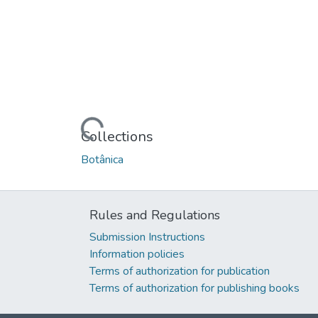
Loading...
Collections
Botânica
Rules and Regulations
Submission Instructions
Information policies
Terms of authorization for publication
Terms of authorization for publishing books