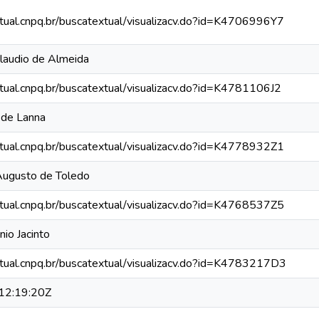
xtual.cnpq.br/buscatextual/visualizacv.do?id=K4706996Y7
Claudio de Almeida
xtual.cnpq.br/buscatextual/visualizacv.do?id=K4781106J2
a de Lanna
xtual.cnpq.br/buscatextual/visualizacv.do?id=K4778932Z1
 Augusto de Toledo
xtual.cnpq.br/buscatextual/visualizacv.do?id=K4768537Z5
io Jacinto
xtual.cnpq.br/buscatextual/visualizacv.do?id=K4783217D3
12:19:20Z