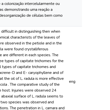
e a colonização intercelularmente ou
icas demonstrando uma reação a
 desorganização de células bem como
difficult in distinguishing then when
mical characterists of the leaves of
ere observed in the petiole and in the
ula were found crystalliferous
e are different in each species. The
ee types of capitate trichomes for the
ll types of capitate trichomes and
rmacrene-D and E- caryophyllene and of
 the oil of L. radula is more effective
eng
icola . The comparative study of the
e host. Injuries were observed 24
 abaxial surface of L. radula seems to
he two species was observed and
ions. The penetration in L. camara and