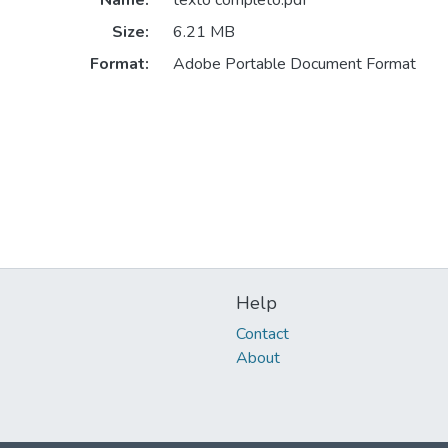
Name:
texto completo.pdf
Size:
6.21 MB
Format:
Adobe Portable Document Format
Help
Contact
About