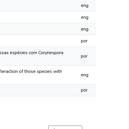
eng
eng
eng
por
dessas espécies com Corynespora
por
teraction of those species with
eng
por