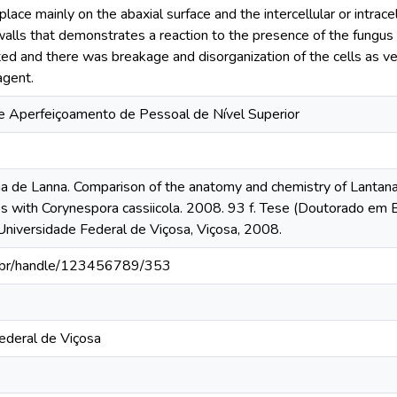
place mainly on the abaxial surface and the intercellular or intrace
walls that demonstrates a reaction to the presence of the fungus
ed and there was breakage and disorganization of the cells as veri
agent.
 Aperfeiçoamento de Pessoal de Nível Superior
a de Lanna. Comparison of the anatomy and chemistry of Lantana 
s with Corynespora cassiicola. 2008. 93 f. Tese (Doutorado em Bo
Universidade Federal de Viçosa, Viçosa, 2008.
fv.br/handle/123456789/353
ederal de Viçosa