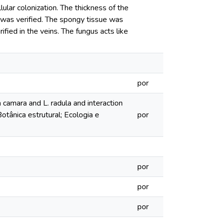
llular colonization. The thickness of the
 was verified. The spongy tissue was
fied in the veins. The fungus acts like
por
camara and L. radula and interaction
tânica estrutural; Ecologia e
por
por
por
por