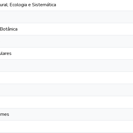
ural; Ecologia e Sistemática
Botânica
o
ulares
homes