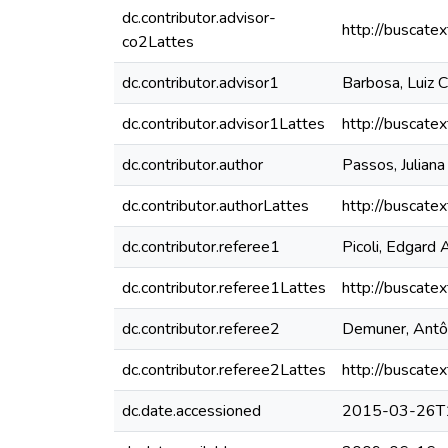
dc.contributor.advisor-
http://buscate
co2Lattes
dc.contributor.advisor1
Barbosa, Luiz 
dc.contributor.advisor1Lattes
http://buscate
dc.contributor.author
Passos, Julian
dc.contributor.authorLattes
http://buscate
dc.contributor.referee1
Picoli, Edgard
dc.contributor.referee1Lattes
http://buscate
dc.contributor.referee2
Demuner, Antôn
dc.contributor.referee2Lattes
http://buscate
dc.date.accessioned
2015-03-26T