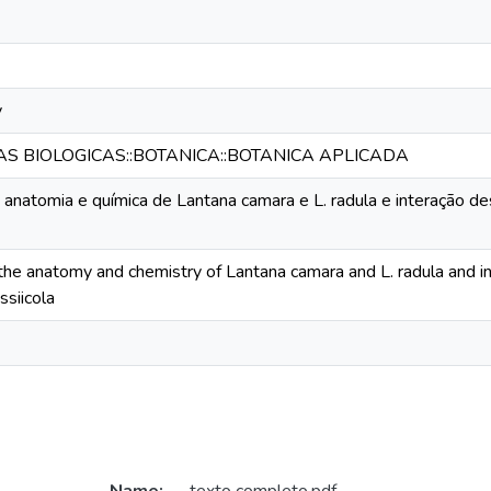
y
IAS BIOLOGICAS::BOTANICA::BOTANICA APLICADA
anatomia e química de Lantana camara e L. radula e interação 
he anatomy and chemistry of Lantana camara and L. radula and in
ssiicola