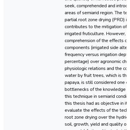
seek, comprehended and introduc
areas of semiarid region. The te
partial root zone drying (PRD) is
contributes to the mitigation of w
irrigated fruticulture. However, t
comprehension of the effects of
components (irrigated side alter
frequency versus irrigation dept
percentage) over agronomic chara
physiologic relations and the co
water by fruit trees, which is the
papaya, is still considered one o
bottlenecks of the knowledge th
this technique in semiarid condit
this thesis had as objective in its
evaluate the effects of the techn
root zone drying over the hydric 
soil, growth, yield and quality of