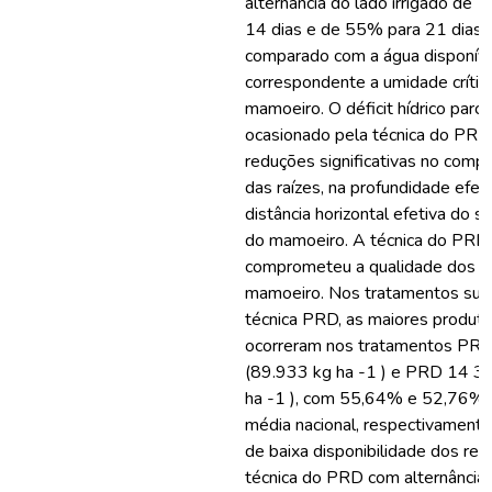
alternância do lado irrigado de 
14 dias e de 55% para 21 dias,
comparado com a água disponíve
correspondente a umidade crític
mamoeiro. O déficit hídrico parcia
ocasionado pela técnica do PRD
reduções significativas no compr
das raízes, na profundidade efeti
distância horizontal efetiva do s
do mamoeiro. A técnica do PRD
comprometeu a qualidade dos fr
mamoeiro. Nos tratamentos sub
técnica PRD, as maiores produti
ocorreram nos tratamentos PR
(89.933 kg ha -1 ) e PRD 14 
ha -1 ), com 55,64% e 52,76% s
média nacional, respectivament
de baixa disponibilidade dos recu
técnica do PRD com alternância d