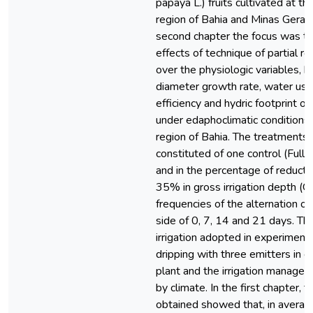
papaya L.) fruits cultivated at th
region of Bahia and Minas Gerais 
second chapter the focus was to
effects of technique of partial r
over the physiologic variables, 
diameter growth rate, water us
efficiency and hydric footprint o
under edaphoclimatic conditions 
region of Bahia. The treatments
constituted of one control (Full Ir
and in the percentage of reduct
35% in gross irrigation depth (G
frequencies of the alternation of 
side of 0, 7, 14 and 21 days. Th
irrigation adopted in experiment
dripping with three emitters in e
plant and the irrigation manag
by climate. In the first chapter, t
obtained showed that, in average