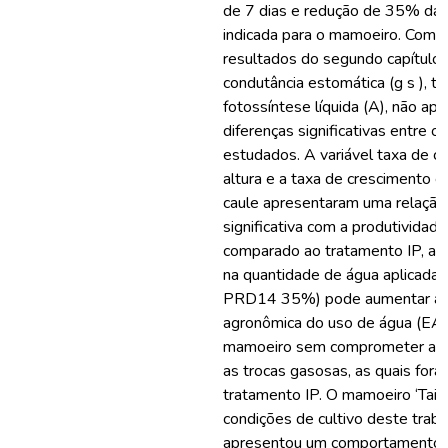
de 7 dias e redução de 35% da 
indicada para o mamoeiro. Com 
resultados do segundo capítulo, 
condutância estomática (g s ), tr
fotossíntese líquida (A), não ap
diferenças significativas entre 
estudados. A variável taxa de 
altura e a taxa de crescimento 
caule apresentaram uma relação 
significativa com a produtividad
comparado ao tratamento IP, a 
na quantidade de água aplicad
PRD14 35%) pode aumentar a ef
agronômica do uso de água (EA
mamoeiro sem comprometer a pr
as trocas gasosas, as quais fora
tratamento IP. O mamoeiro ‘Tain
condições de cultivo deste traba
apresentou um comportamento 