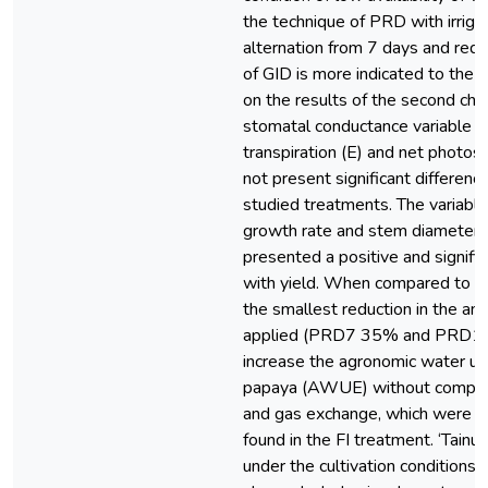
the technique of PRD with irriga
alternation from 7 days and red
of GID is more indicated to the
on the results of the second cha
stomatal conductance variable (g 
transpiration (E) and net photos
not present significant differen
studied treatments. The variable
growth rate and stem diameter 
presented a positive and signific
with yield. When compared to th
the smallest reduction in the am
applied (PRD7 35% and PRD1
increase the agronomic water use
papaya (AWUE) without comprom
and gas exchange, which were si
found in the FI treatment. ‘Tainu
under the cultivation conditions o