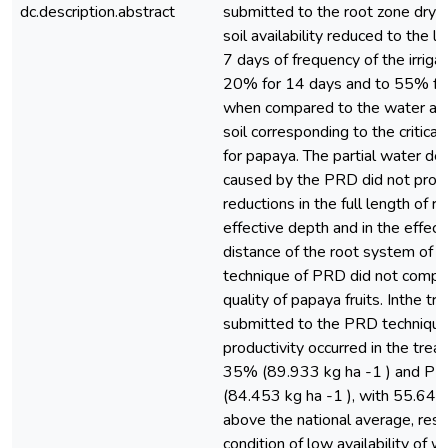
dc.description.abstract
submitted to the root zone dryin
soil availability reduced to the l
7 days of frequency of the irriga
20% for 14 days and to 55% fo
when compared to the water avai
soil corresponding to the critical
for papaya. The partial water defic
caused by the PRD did not promo
reductions in the full length of ro
effective depth and in the effect
distance of the root system of 
technique of PRD did not compr
quality of papaya fruits. Inthe t
submitted to the PRD technique,
productivity occurred in the tr
35% (89.933 kg ha -1 ) and 
(84.453 kg ha -1 ), with 55.6
above the national average, respe
condition of low availability of w