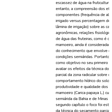
escassez de água na fruticultura 
entanto, a compreensão dos efe
componentes (frequência de alte
irrigado versus percentagem de
lâmina de irrigação) sobre as car
agronômicas, relações fisiológi
de água das fruteiras, como é o 
mamoeiro, ainda é considerada 
do conhecimento que envolve es
condições semiáridas. Portanto,
como objetivo no seu primeiro c
avaliar os efeitos da técnica do
parcial da zona radicular sobre o
comportamento hídrico do solo, 
produtividade e qualidade dos f
mamoeiro (Carica papaya L.) cult
semiárida da Bahia e de Minas Ge
segundo capítulo o foco foi estu
da técnica do secamento parcial