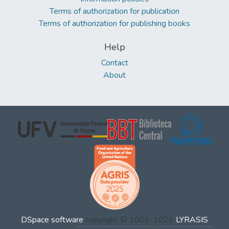
Terms of authorization for publication
Terms of authorization for publishing books
Help
Contact
About
DSpace software
copyright © 2002-2026
LYRASIS