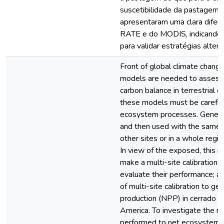
suscetibilidade da pastagem à 
apresentaram uma clara difer
RATE e do MODIS, indicando 
para validar estratégias alter
Front of global climate change
models are needed to assess 
carbon balance in terrestrial
these models must be carefull
ecosystem processes. Generall
and then used with the same se
other sites or in a whole regi
In view of the exposed, this r
make a multi-site calibration,
evaluate their performance; an
of multi-site calibration to g
production (NPP) in cerrado 
America. To investigate the mul
performed to net ecosystem e