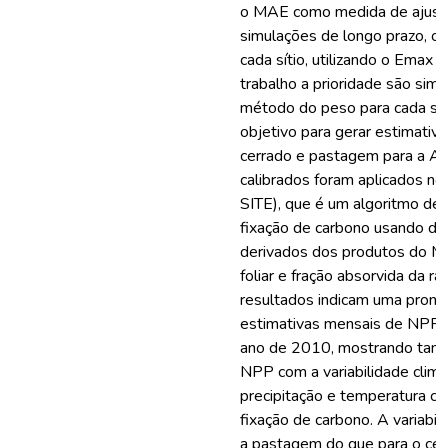
o MAE como medida de ajuste
simulações de longo prazo, o
cada sítio, utilizando o Emax 
trabalho a prioridade são sim
método do peso para cada sít
objetivo para gerar estimati
cerrado e pastagem para a Am
calibrados foram aplicados 
SITE), que é um algoritmo de
fixação de carbono usando d
derivados dos produtos do MO
foliar e fração absorvida da r
resultados indicam uma pronun
estimativas mensais de NPP p
ano de 2010, mostrando tamb
NPP com a variabilidade climát
precipitação e temperatura co
fixação de carbono. A variabil
a pastagem do que para o cerr