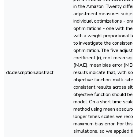
in the Amazon. Twenty differen
adjustment measures subject 
individual optimizations - one 
optimizations - one with the 
with a weight proportional to 
to investigate the consistency
optimization. The five adjust
coefficient (r), root mean sq
(MAE), mean bias error (MBE)
dc.description.abstract
results indicate that, with som
objective function, multi-site 
consistent results across sit
objective function should be 
model. On a short time scal
method using mean absolute e
longer times scales we reco
maximum bias error. For this r
simulations, so we applied t