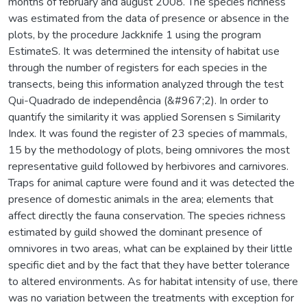
months of february and august 2008. The species richness
was estimated from the data of presence or absence in the
plots, by the procedure Jackknife 1 using the program
EstimateS. It was determined the intensity of habitat use
through the number of registers for each species in the
transects, being this information analyzed through the test
Qui-Quadrado de independência (&#967;2). In order to
quantify the similarity it was applied Sorensen s Similarity
Index. It was found the register of 23 species of mammals,
15 by the methodology of plots, being omnivores the most
representative guild followed by herbivores and carnivores.
Traps for animal capture were found and it was detected the
presence of domestic animals in the area; elements that
affect directly the fauna conservation. The species richness
estimated by guild showed the dominant presence of
omnivores in two areas, what can be explained by their little
specific diet and by the fact that they have better tolerance
to altered environments. As for habitat intensity of use, there
was no variation between the treatments with exception for