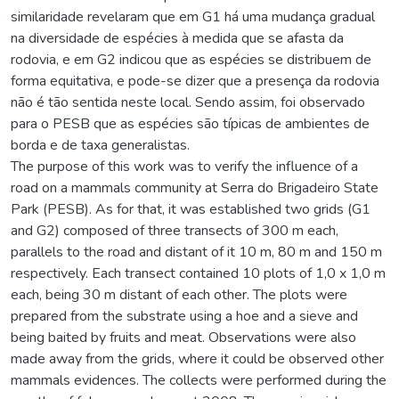
similaridade revelaram que em G1 há uma mudança gradual
na diversidade de espécies à medida que se afasta da
rodovia, e em G2 indicou que as espécies se distribuem de
forma equitativa, e pode-se dizer que a presença da rodovia
não é tão sentida neste local. Sendo assim, foi observado
para o PESB que as espécies são típicas de ambientes de
borda e de taxa generalistas.
The purpose of this work was to verify the influence of a
road on a mammals community at Serra do Brigadeiro State
Park (PESB). As for that, it was established two grids (G1
and G2) composed of three transects of 300 m each,
parallels to the road and distant of it 10 m, 80 m and 150 m
respectively. Each transect contained 10 plots of 1,0 x 1,0 m
each, being 30 m distant of each other. The plots were
prepared from the substrate using a hoe and a sieve and
being baited by fruits and meat. Observations were also
made away from the grids, where it could be observed other
mammals evidences. The collects were performed during the