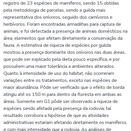
registro de 23 espécies de mamíferos, sendo 15 obtidas
pela metodologia de parcelas, sendo a guilda mais
representativa dos onívoros, seguido dos carnívoros e
herbívoros. Foram encontradas armadilhas para captura de
animais, e foi detectada a presença de animais domésticos na
área; elementos que afetam diretamente a conservação da
fauna. A estimativa de riqueza de espécies por guilda
mostrou a presença dominante dos onívoros nas duas áreas,
que pode ser explicado pela dieta pouco específica, e por
possuírem uma maior tolerância a ambientes alterados.
Quanto à intensidade de uso do habitat, não ocorreram
variações entre os tratamentos, exceto nas espécies de
maior abundância. Pôde ser verificado que o efeito de borda
atingiu até os 150 m para dentro da floresta em ambas as
áreas. Somente em G1 pôde ser observado a riqueza de
espécies sendo afetada pela presença da rodovia; tal
resultado corrobora a hipótese de que as atividades
administrativas estariam afetando diretamente os mamíferos
e com mais intensidade que a rodovia. As análises de