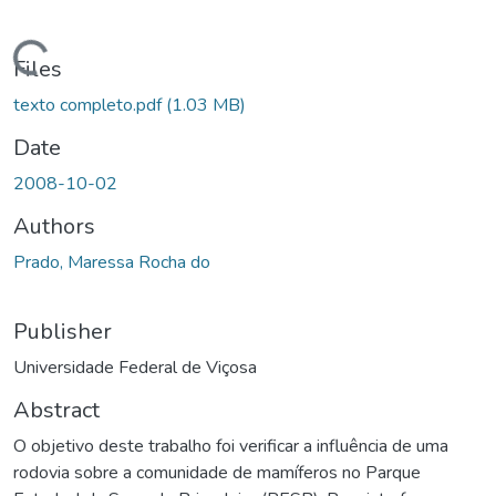
ding...
Files
texto completo.pdf
(1.03 MB)
Date
2008-10-02
Authors
Prado, Maressa Rocha do
Publisher
Universidade Federal de Viçosa
Abstract
O objetivo deste trabalho foi verificar a influência de uma
rodovia sobre a comunidade de mamíferos no Parque