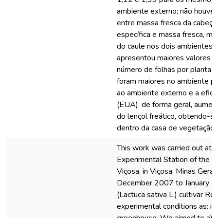
ambiente externo; não houve d
entre massa fresca da cabeça, á
específica e massa fresca, m
do caule nos dois ambientes,
apresentou maiores valores n
número de folhas por planta e 
foram maiores no ambiente p
ao ambiente externo e a efici
(EUA), de forma geral, aumen
do lençol freático, obtendo-se
dentro da casa de vegetação.
This work was carried out at t
Experimental Station of the F
Viçosa, in Viçosa, Minas Gerais
December 2007 to January 200
(Lactuca sativa L.) cultivar Re
experimental conditions as: in