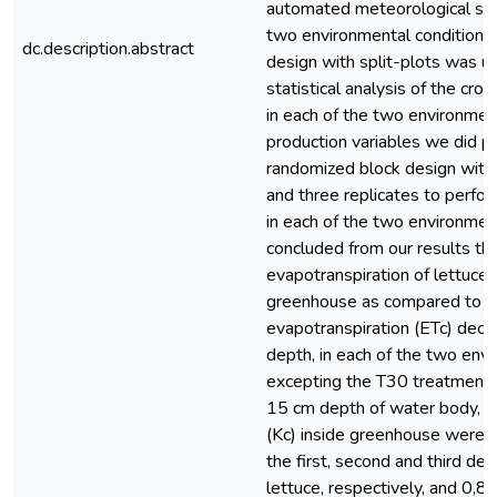
automated meteorological stat
two environmental conditions
dc.description.abstract
design with split-plots was ut
statistical analysis of the cro
in each of the two environment
production variables we did pre
randomized block design with
and three replicates to perform
in each of the two environmen
concluded from our results th
evapotranspiration of lettuce
greenhouse as compared to o
evapotranspiration (ETc) dec
depth, in each of the two envi
excepting the T30 treatment 
15 cm depth of water body, th
(Kc) inside greenhouse were 0
the first, second and third d
lettuce, respectively, and 0,8