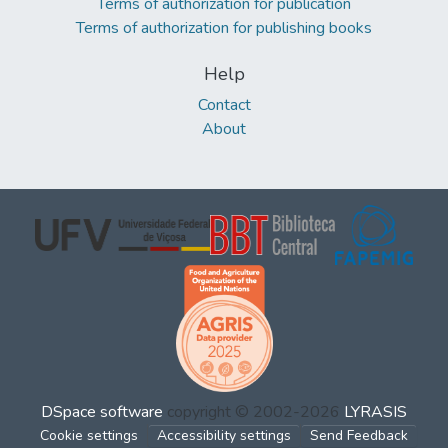
Terms of authorization for publication
Terms of authorization for publishing books
Help
Contact
About
DSpace software
copyright © 2002-2026
LYRASIS
Cookie settings
Accessibility settings
Send Feedback