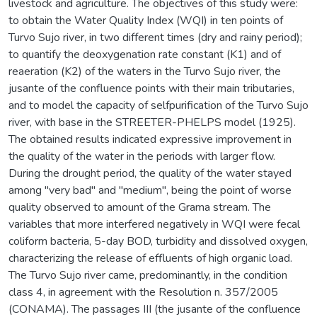
livestock and agriculture. The objectives of this study were:
to obtain the Water Quality Index (WQI) in ten points of
Turvo Sujo river, in two different times (dry and rainy period);
to quantify the deoxygenation rate constant (K1) and of
reaeration (K2) of the waters in the Turvo Sujo river, the
jusante of the confluence points with their main tributaries,
and to model the capacity of selfpurification of the Turvo Sujo
river, with base in the STREETER-PHELPS model (1925).
The obtained results indicated expressive improvement in
the quality of the water in the periods with larger flow.
During the drought period, the quality of the water stayed
among "very bad" and "medium", being the point of worse
quality observed to amount of the Grama stream. The
variables that more interfered negatively in WQI were fecal
coliform bacteria, 5-day BOD, turbidity and dissolved oxygen,
characterizing the release of effluents of high organic load.
The Turvo Sujo river came, predominantly, in the condition
class 4, in agreement with the Resolution n. 357/2005
(CONAMA). The passages III (the jusante of the confluence