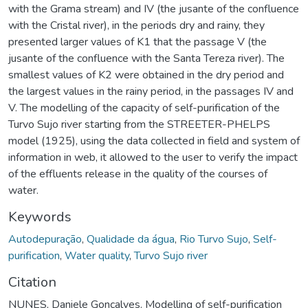
with the Grama stream) and IV (the jusante of the confluence
with the Cristal river), in the periods dry and rainy, they
presented larger values of K1 that the passage V (the
jusante of the confluence with the Santa Tereza river). The
smallest values of K2 were obtained in the dry period and
the largest values in the rainy period, in the passages IV and
V. The modelling of the capacity of self-purification of the
Turvo Sujo river starting from the STREETER-PHELPS
model (1925), using the data collected in field and system of
information in web, it allowed to the user to verify the impact
of the effluents release in the quality of the courses of
water.
Keywords
Autodepuração
,
Qualidade da água
,
Rio Turvo Sujo
,
Self-
purification
,
Water quality
,
Turvo Sujo river
Citation
NUNES, Daniele Gonçalves. Modelling of self-purification