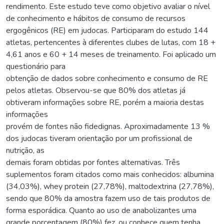
rendimento. Este estudo teve como objetivo avaliar o nível
de conhecimento e hábitos de consumo de recursos
ergogênicos (RE) em judocas. Participaram do estudo 144
atletas, pertencentes à diferentes clubes de lutas, com 18 +
4,61 anos e 60 + 14 meses de treinamento. Foi aplicado um
questionário para
obtenção de dados sobre conhecimento e consumo de RE
pelos atletas. Observou-se que 80% dos atletas já
obtiveram informações sobre RE, porém a maioria destas
informações
provém de fontes não fidedignas. Aproximadamente 13 %
dos judocas tiveram orientação por um profissional de
nutrição, as
demais foram obtidas por fontes alternativas. Três
suplementos foram citados como mais conhecidos: albumina
(34,03%), whey protein (27,78%), maltodextrina (27,78%),
sendo que 80% da amostra fazem uso de tais produtos de
forma esporádica. Quanto ao uso de anabolizantes uma
grande porcentagem (80%) fez, ou conhece quem tenha