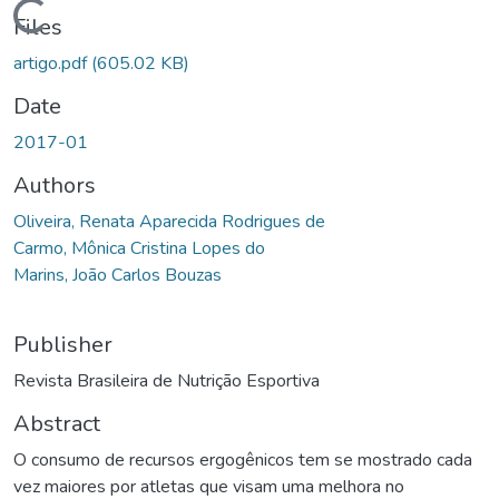
Loading...
Files
artigo.pdf
(605.02 KB)
Date
2017-01
Authors
Oliveira, Renata Aparecida Rodrigues de
Carmo, Mônica Cristina Lopes do
Marins, João Carlos Bouzas
Publisher
Revista Brasileira de Nutrição Esportiva
Abstract
O consumo de recursos ergogênicos tem se mostrado cada
vez maiores por atletas que visam uma melhora no