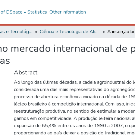
l of DSpace
Statistics
Other information
Ciências Exatas e Tecnológicas
Ciência e Tecnologia de Alimentos
 no mercado internacional de 
vas
Abstract
Ao longo das últimas décadas, a cadeia agroindustrial do 
considerada uma das mais representativas do agronegócio 
processo de abertura econômica iniciado na década de 1
lácteo brasileiro à competição internacional. Com isso, ini
reestruturação produtiva, no sentido de estimular a moder
ganhos em competitividade. A produção leiteira nacional 
expansão de 85,4% entre os anos de 1990 a 2007, o qu
proporcionando ao país deixar a posição de tradicional imp