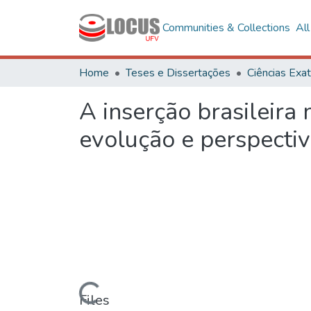
Communities & Collections
Al
Home
Teses e Dissertações
A inserção brasileira
evolução e perspecti
Loading...
Files