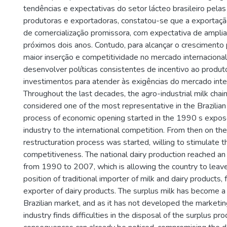
tendências e expectativas do setor lácteo brasileiro pel
produtoras e exportadoras, constatou-se que a exportaçã
de comercialização promissora, com expectativa de ampl
próximos dois anos. Contudo, para alcançar o crescimento
maior inserção e competitividade no mercado internacional
desenvolver políticas consistentes de incentivo ao produto
investimentos para atender às exigências do mercado inter
Throughout the last decades, the agro-industrial milk chai
considered one of the most representative in the Brazilian
process of economic opening started in the 1990 s expose
industry to the international competition. From then on th
restructuration process was started, willing to stimulate 
competitiveness. The national dairy production reached a
from 1990 to 2007, which is allowing the country to leav
position of traditional importer of milk and dairy products, 
exporter of dairy products. The surplus milk has become a r
Brazilian market, and as it has not developed the marketin
industry finds difficulties in the disposal of the surplus pro