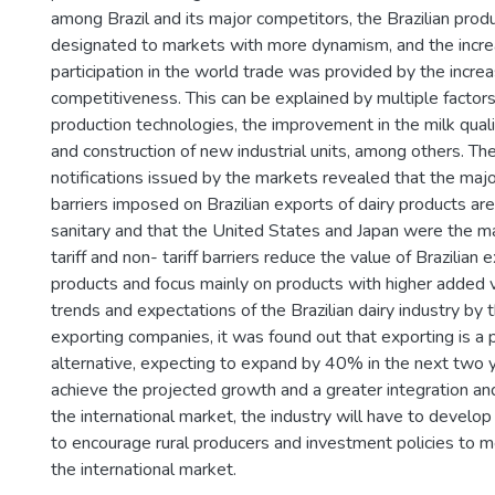
among Brazil and its major competitors, the Brazilian pro
designated to markets with more dynamism, and the increa
participation in the world trade was provided by the incre
competitiveness. This can be explained by multiple factor
production technologies, the improvement in the milk quali
and construction of new industrial units, among others. The
notifications issued by the markets revealed that the major
barriers imposed on Brazilian exports of dairy products are
sanitary and that the United States and Japan were the mai
tariff and non- tariff barriers reduce the value of Brazilian 
products and focus mainly on products with higher added v
trends and expectations of the Brazilian dairy industry by
exporting companies, it was found out that exporting is a
alternative, expecting to expand by 40% in the next two 
achieve the projected growth and a greater integration an
the international market, the industry will have to develop
to encourage rural producers and investment policies to 
the international market.