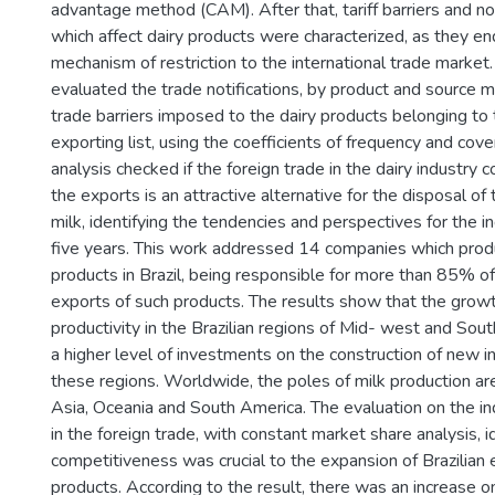
advantage method (CAM). After that, tariff barriers and non
which affect dairy products were characterized, as they e
mechanism of restriction to the international trade market.
evaluated the trade notifications, by product and source m
trade barriers imposed to the dairy products belonging to 
exporting list, using the coefficients of frequency and cov
analysis checked if the foreign trade in the dairy industry
the exports is an attractive alternative for the disposal o
milk, identifying the tendencies and perspectives for the in
five years. This work addressed 14 companies which prod
products in Brazil, being responsible for more than 85% of 
exports of such products. The results show that the grow
productivity in the Brazilian regions of Mid- west and So
a higher level of investments on the construction of new ind
these regions. Worldwide, the poles of milk production ar
Asia, Oceania and South America. The evaluation on the i
in the foreign trade, with constant market share analysis, i
competitiveness was crucial to the expansion of Brazilian 
products. According to the result, there was an increase o