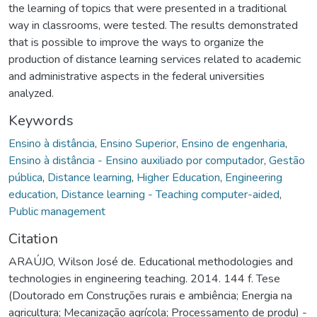
the learning of topics that were presented in a traditional
way in classrooms, were tested. The results demonstrated
that is possible to improve the ways to organize the
production of distance learning services related to academic
and administrative aspects in the federal universities
analyzed.
Keywords
Ensino à distância
,
Ensino Superior
,
Ensino de engenharia
,
Ensino à distância - Ensino auxiliado por computador
,
Gestão
pública
,
Distance learning
,
Higher Education
,
Engineering
education
,
Distance learning - Teaching computer-aided
,
Public management
Citation
ARAÚJO, Wilson José de. Educational methodologies and
technologies in engineering teaching. 2014. 144 f. Tese
(Doutorado em Construções rurais e ambiência; Energia na
agricultura; Mecanização agrícola; Processamento de produ) -