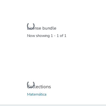
Loading...
License bundle
Now showing
1 - 1 of 1
Loading...
Collections
Matemática