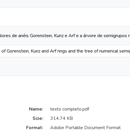
ores de anéis Gorenstein, Kunz e Arf e a árvore de semigrupos 
of Gorenstein, Kunz and Arf rings and the tree of numerical sem
Name:
texto completo.pdf
Size:
314.74 KB
Format:
Adobe Portable Document Format