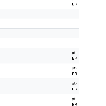
BR
pt-
BR
pt-
BR
pt-
BR
pt-
BR