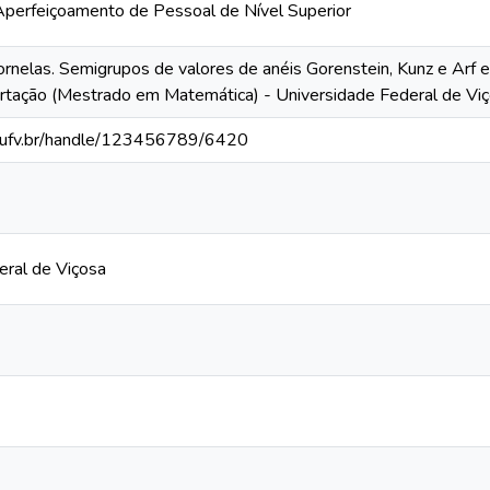
perfeiçoamento de Pessoal de Nível Superior
nelas. Semigrupos de valores de anéis Gorenstein, Kunz e Arf e
ertação (Mestrado em Matemática) - Universidade Federal de Viç
s.ufv.br/handle/123456789/6420
eral de Viçosa