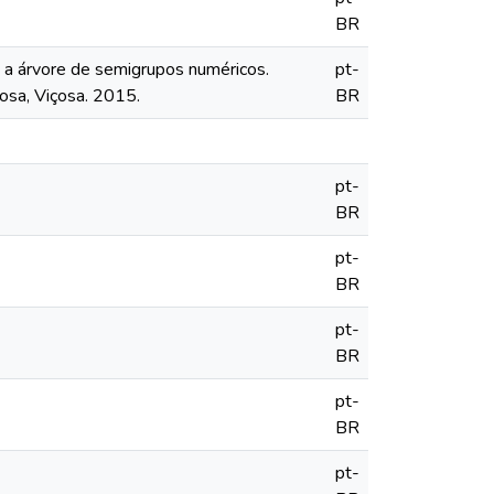
BR
 a árvore de semigrupos numéricos.
pt-
osa, Viçosa. 2015.
BR
pt-
BR
pt-
BR
pt-
BR
pt-
BR
pt-