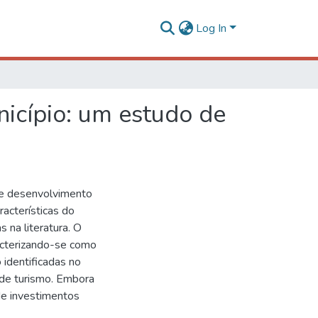
Log In
nicípio: um estudo de
 de desenvolvimento
acterísticas do
s na literatura. O
racterizando-se como
 identificadas no
 de turismo. Embora
de investimentos