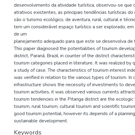
desenvolvimento da atividade turística, observou-se que 
atrativos existentes, as principais tendências turísticas d
são o turismo ecológico, de aventura, rural, cultural e técni
tem um considerável espaço turístico a ser explorado, em
de um
planejamento adequado para que este se desenvolva de f
This paper diagnosed the potentialities of tourism develo
district, Paraná, Brazil, in counter of the district characteri
tourism categories placed in literature. It was realized by q
a study of case. The characteristics of tourism interest inden
was verified in relation to the various types of tourism. In 
infrastructure shows the necessity of investments to dev
tourism activities, it was observed various currents attrac
tourism tendencies in the Pitanga district are the ecologic
tourism, rural tourism, cultural tourism and scientific touri
good tourism potential, however its depends of a planning
sustainable development.
Keywords