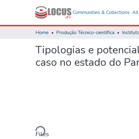
Communities & Collections
Al
Home
Produção Técnico-científica
Tipologias e potencia
caso no estado do Pa
Loading...
Files