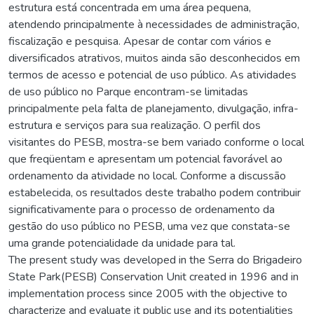
estrutura está concentrada em uma área pequena,
atendendo principalmente à necessidades de administração,
fiscalização e pesquisa. Apesar de contar com vários e
diversificados atrativos, muitos ainda são desconhecidos em
termos de acesso e potencial de uso público. As atividades
de uso público no Parque encontram-se limitadas
principalmente pela falta de planejamento, divulgação, infra-
estrutura e serviços para sua realização. O perfil dos
visitantes do PESB, mostra-se bem variado conforme o local
que freqüentam e apresentam um potencial favorável ao
ordenamento da atividade no local. Conforme a discussão
estabelecida, os resultados deste trabalho podem contribuir
significativamente para o processo de ordenamento da
gestão do uso público no PESB, uma vez que constata-se
uma grande potencialidade da unidade para tal.
The present study was developed in the Serra do Brigadeiro
State Park(PESB) Conservation Unit created in 1996 and in
implementation process since 2005 with the objective to
characterize and evaluate it public use and its potentialities