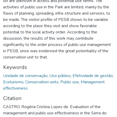
lot are unknown in access and potential use terms. The
activities of public use in the Park are limited, mainly by the
flaws of planning, spreading, infra-structure and services, to
be made. The visitor profile of PESB shows to be variable
according to the place they visit and show favorable
potential to the local activity order. According to the
discussion, the results of this work may contribute
significantly to the order process of public use management
in PESB, since was evidenced the great potentiality of the
conservation unit to that.
Keywords
Unidade de conservação
,
Uso público
,
Efetividade de gestão
,
Ecoturismo
,
Conservation units
,
Public use
,
Management
effectiveness
Citation
CASTRO, Rogéria Cristina Lopes de. Evaluation of the
management and public use effectiveness in the Serra do