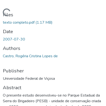
ding...
Files
texto completo.pdf
(1.17 MB)
Date
2007-07-30
Authors
Castro, Rogéria Cristina Lopes de
Publisher
Universidade Federal de Viçosa
Abstract
O presente estudo desenvolveu-se no Parque Estadual da
Serra do Brigadeiro (PESB) - unidade de conservação criada