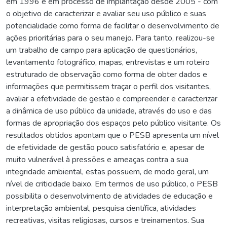
em 1996 e em processo de implantação desde 2005 - com
o objetivo de caracterizar e avaliar seu uso público e suas
potencialidade como forma de facilitar o desenvolvimento de
ações prioritárias para o seu manejo. Para tanto, realizou-se
um trabalho de campo para aplicação de questionários,
levantamento fotográfico, mapas, entrevistas e um roteiro
estruturado de observação como forma de obter dados e
informações que permitissem traçar o perfil dos visitantes,
avaliar a efetividade de gestão e compreender e caracterizar
a dinâmica de uso público da unidade, através do uso e das
formas de apropriação dos espaços pelo público visitante. Os
resultados obtidos apontam que o PESB apresenta um nível
de efetividade de gestão pouco satisfatório e, apesar de
muito vulnerável à pressões e ameaças contra a sua
integridade ambiental, estas possuem, de modo geral, um
nível de criticidade baixo. Em termos de uso público, o PESB
possibilita o desenvolvimento de atividades de educação e
interpretação ambiental, pesquisa científica, atividades
recreativas, visitas religiosas, cursos e treinamentos. Sua