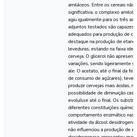
amiláceos. Entre os cereais não 
significativa, o complexo amilolí
agiu igualmente para os três ad
adjuntos testados são capazes 
adequados para produção de cer
destaque na produção de etanol
leveduras, estando na faixa idea
cerveja. O glicerol não apresent
variações, sendo ligeiramente su
ale. O acetato, até o final da f
de consumo de açúcares), teve 
produzir cervejas mais ácidas, 
possibilidade de diminuição cas
evoluísse até o final. Os substr
diferentes constituições química
comportamento enzimático nas d
atividade da álcool desidrogenas
não influenciou a produção de et