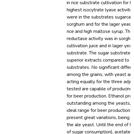
in rice substrate cultivation for 
highest isocytrate lyase activitie
were in the substrates sugarcane
sorghum and for the lager yeast,
rice and high maltose syrup. The
reductase activity was in sorgh
cultivation juice and in lager yeast
substrate. The sugar substrates
superior extracts compared to 
substrates. No significant diffe
among the grains, with yeast am
acting equally for the three adjun
tested are capable of producin
for beer production. Ethanol pro
outstanding among the yeasts, b
ideal range for beer production.
present great variations, being sl
the ale yeast. Until the end of 
of sugar consumption), acetate 