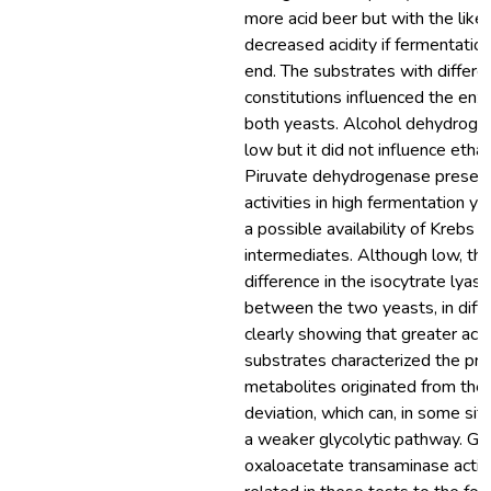
more acid beer but with the likel
decreased acidity if fermentation
end. The substrates with differe
constitutions influenced the enz
both yeasts. Alcohol dehydrogen
low but it did not influence etha
Piruvate dehydrogenase presen
activities in high fermentation ye
a possible availability of Krebs c
intermediates. Although low, th
difference in the isocytrate lyase
between the two yeasts, in diffe
clearly showing that greater acti
substrates characterized the pr
metabolites originated from the 
deviation, which can, in some sit
a weaker glycolytic pathway. G
oxaloacetate transaminase activi