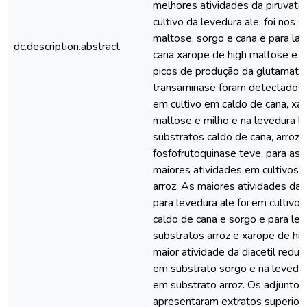
melhores atividades da piruvat
cultivo da levedura ale, foi nos 
maltose, sorgo e cana e para la
dc.description.abstract
cana xarope de high maltose e a
picos de produção da glutamato
transaminase foram detectados 
em cultivo em caldo de cana, xa
maltose e milho e na levedura la
substratos caldo de cana, arroz 
fosfofrutoquinase teve, para as 
maiores atividades em cultivos 
arroz. As maiores atividades da i
para levedura ale foi em cultivo
caldo de cana e sorgo e para lev
substratos arroz e xarope de hi
maior atividade da diacetil reduta
em substrato sorgo e na levedura
em substrato arroz. Os adjuntos
apresentaram extratos superior