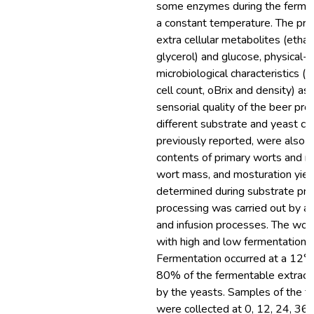
some enzymes during the fermen
a constant temperature. The pr
extra cellular metabolites (ethan
glycerol) and glucose, physical-
microbiological characteristics (p
cell count, oBrix and density) as
sensorial quality of the beer pr
different substrate and yeast co
previously reported, were also 
contents of primary worts and m
wort mass, and mosturation yie
determined during substrate pre
processing was carried out by a
and infusion processes. The wor
with high and low fermentation 
Fermentation occurred at a 12°
80% of the fermentable extrac
by the yeasts. Samples of the fe
were collected at 0, 12, 24, 36,