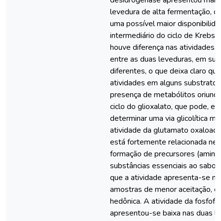
desidrogenase apresentou maior
levedura de alta fermentação, o 
uma possível maior disponibilid
intermediário do ciclo de Krebs.
houve diferença nas atividades da
entre as duas leveduras, em sub
diferentes, o que deixa claro qu
atividades em alguns substratos 
presença de metabólitos oriund
ciclo do glioxalato, que pode, em
determinar uma via glicolítica mai
atividade da glutamato oxaloac
está fortemente relacionada ne
formação de precursores (amino
substâncias essenciais ao sabor
que a atividade apresenta-se ma
amostras de menor aceitação, c
hedônica. A atividade da fosfofr
apresentou-se baixa nas duas l