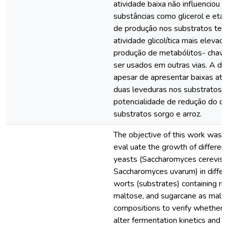
atividade baixa não influenciou 
substâncias como glicerol e etan
de produção nos substratos tes
atividade glicolítica mais elevad
produção de metabólitos- chav
ser usados em outras vias. A dia
apesar de apresentar baixas ati
duas leveduras nos substratos, 
potencialidade de redução do dia
substratos sorgo e arroz.
The objective of this work was 
eval uate the growth of differen
yeasts (Saccharomyces cerevisi
Saccharomyces uvarum) in differ
worts (substrates) containing ric
maltose, and sugarcane as malt a
compositions to verify whether 
alter fermentation kinetics and th