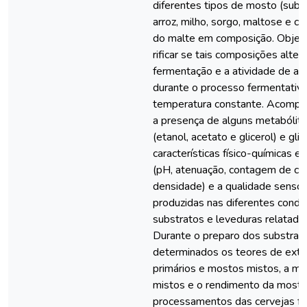
diferentes tipos de mosto (subs
arroz, milho, sorgo, maltose e c
do malte em composição. Objeti
rificar se tais composições alter
fermentação e a atividade de a
durante o processo fermentati
temperatura constante. Acomp
a presença de alguns metabólito
(etanol, acetato e glicerol) e glic
características físico-químicas e
(pH, atenuação, contagem de cél
densidade) e a qualidade sensori
produzidas nas diferentes condi
substratos e leveduras relatada
Durante o preparo dos substrat
determinados os teores de ext
primários e mostos mistos, a m
mistos e o rendimento da mostu
processamentos das cervejas fo