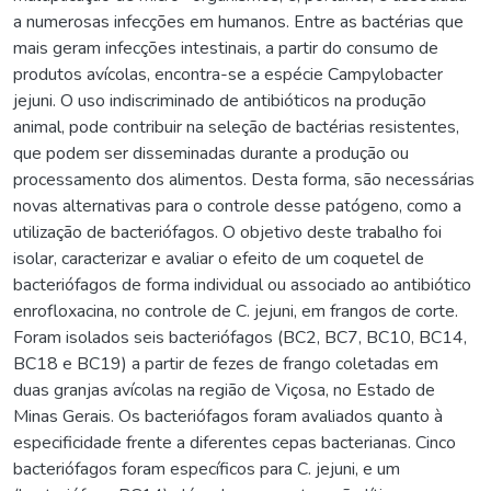
a numerosas infecções em humanos. Entre as bactérias que
mais geram infecções intestinais, a partir do consumo de
produtos avícolas, encontra-se a espécie Campylobacter
jejuni. O uso indiscriminado de antibióticos na produção
animal, pode contribuir na seleção de bactérias resistentes,
que podem ser disseminadas durante a produção ou
processamento dos alimentos. Desta forma, são necessárias
novas alternativas para o controle desse patógeno, como a
utilização de bacteriófagos. O objetivo deste trabalho foi
isolar, caracterizar e avaliar o efeito de um coquetel de
bacteriófagos de forma individual ou associado ao antibiótico
enrofloxacina, no controle de C. jejuni, em frangos de corte.
Foram isolados seis bacteriófagos (BC2, BC7, BC10, BC14,
BC18 e BC19) a partir de fezes de frango coletadas em
duas granjas avícolas na região de Viçosa, no Estado de
Minas Gerais. Os bacteriófagos foram avaliados quanto à
especificidade frente a diferentes cepas bacterianas. Cinco
bacteriófagos foram específicos para C. jejuni, e um