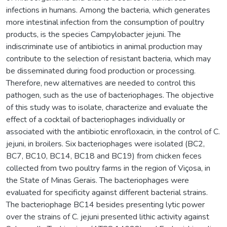
infections in humans. Among the bacteria, which generates
more intestinal infection from the consumption of poultry
products, is the species Campylobacter jejuni. The
indiscriminate use of antibiotics in animal production may
contribute to the selection of resistant bacteria, which may
be disseminated during food production or processing.
Therefore, new alternatives are needed to control this
pathogen, such as the use of bacteriophages. The objective
of this study was to isolate, characterize and evaluate the
effect of a cocktail of bacteriophages individually or
associated with the antibiotic enrofloxacin, in the control of C.
jejuni, in broilers. Six bacteriophages were isolated (BC2,
BC7, BC10, BC14, BC18 and BC19) from chicken feces
collected from two poultry farms in the region of Viçosa, in
the State of Minas Gerais. The bacteriophages were
evaluated for specificity against different bacterial strains.
The bacteriophage BC14 besides presenting lytic power
over the strains of C. jejuni presented lithic activity against