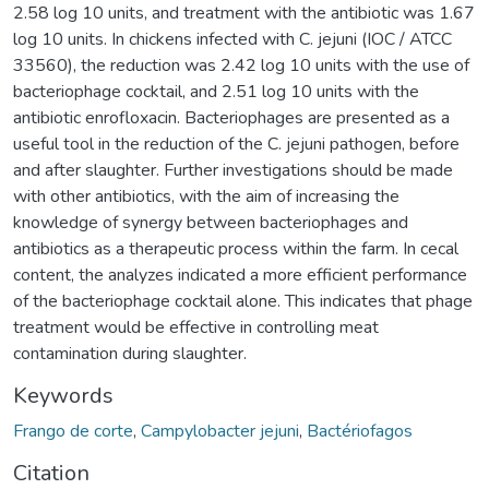
2.58 log 10 units, and treatment with the antibiotic was 1.67
log 10 units. In chickens infected with C. jejuni (IOC / ATCC
33560), the reduction was 2.42 log 10 units with the use of
bacteriophage cocktail, and 2.51 log 10 units with the
antibiotic enrofloxacin. Bacteriophages are presented as a
useful tool in the reduction of the C. jejuni pathogen, before
and after slaughter. Further investigations should be made
with other antibiotics, with the aim of increasing the
knowledge of synergy between bacteriophages and
antibiotics as a therapeutic process within the farm. In cecal
content, the analyzes indicated a more efficient performance
of the bacteriophage cocktail alone. This indicates that phage
treatment would be effective in controlling meat
contamination during slaughter.
Keywords
Frango de corte
,
Campylobacter jejuni
,
Bactériofagos
Citation