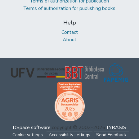
Terms of authorization for publication
Terms of authorization for publishing books
Help
Contact
About
DSpace software
copyright © 2002-2026
LYRASIS
Cookie settings
Accessibility settings
Send Feedback