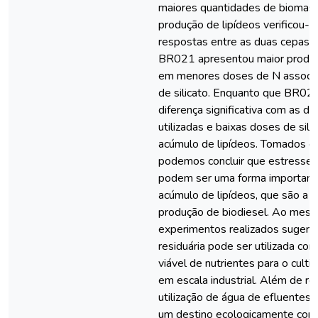
maiores quantidades de biomass
produção de lipídeos verificou-s
respostas entre as duas cepas 
BR021 apresentou maior produç
em menores doses de N associa
de silicato. Enquanto que BR02
diferença significativa com as do
utilizadas e baixas doses de sil
acúmulo de lipídeos. Tomados e
podemos concluir que estresses 
podem ser uma forma importante
acúmulo de lipídeos, que são a m
produção de biodiesel. Ao mes
experimentos realizados sugere
residuária pode ser utilizada co
viável de nutrientes para o cult
em escala industrial. Além de red
utilização de água de efluentes
um destino ecologicamente corre