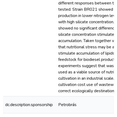
different responses between the
tested. Strain BR021 showed hig
production in lower nitrogen lev
with high silicate concentration
showed no significant difference
silicate concentration stimulated 
accumulation. Taken together w
that nutritional stress may be a
stimulate accumulation of lipids,
feedstock for biodiesel producti
experiments suggest that wast
used as a viable source of nutrie
cultivation in an industrial scale
cultivation cost use of wastewat
correct ecologically destination r
dc.description.sponsorship
Petrobrás