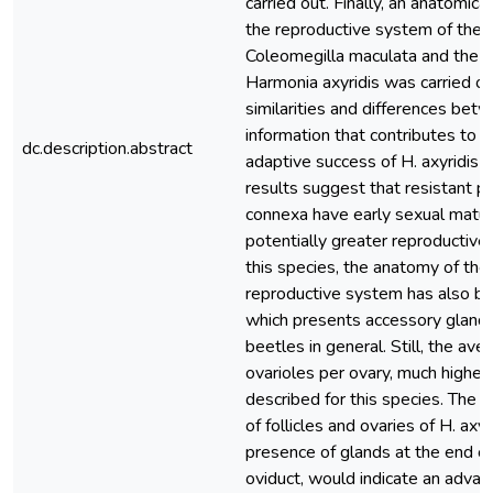
carried out. Finally, an anatomica
the reproductive system of the 
Coleomegilla maculata and the i
Harmonia axyridis was carried ou
similarities and differences bet
information that contributes to e
dc.description.abstract
adaptive success of H. axyridis 
results suggest that resistant po
connexa have early sexual matur
potentially greater reproductive
this species, the anatomy of the
reproductive system has also be
which presents accessory glands
beetles in general. Still, the ave
ovarioles per ovary, much higher 
described for this species. The 
of follicles and ovaries of H. axyr
presence of glands at the end 
oviduct, would indicate an advan