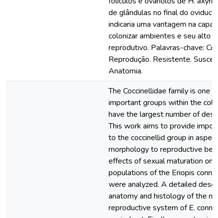
folículos e ovariolos de H. axyrid
de glândulas no final do oviduc
indicaria uma vantagem na capac
colonizar ambientes e seu alto
reprodutivo. Palavras-chave: C
Reprodução. Resistente. Suscetív
Anatomia.
The Coccinellidae family is one 
important groups within the col
have the largest number of desc
This work aims to provide import
to the coccinellid group in aspec
morphology to reproductive beha
effects of sexual maturation on 
populations of the Eriopis conne
were analyzed. A detailed descri
anatomy and histology of the m
reproductive system of E. conn