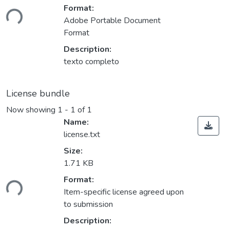
Loading...
Format:
Adobe Portable Document
Format
Description:
texto completo
License bundle
Now showing
1 - 1 of 1
Name:
license.txt
Size:
1.71 KB
Loading...
Format:
Item-specific license agreed upon
to submission
Description: