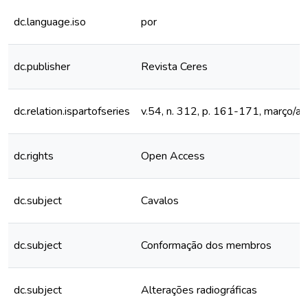
dc.language.iso
por
dc.publisher
Revista Ceres
dc.relation.ispartofseries
v.54, n. 312, p. 161-171, março/ab
dc.rights
Open Access
dc.subject
Cavalos
dc.subject
Conformação dos membros
dc.subject
Alterações radiográficas