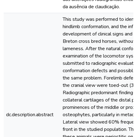
da ausência de claudicação.
This study was performed to identif
hindlimb conformation, and the infl
development of clinical signs and r
Breton cross bred horses, without 
lameness. After the natural confo
examination of the locomotor syst
submitted to radiographic evaluatio
conformation defects and possible
the same problem. Forelimb defect
the cranial view were toed-out (3
Radiographic predominant findings 
collateral cartilages of the distal 
prominences of the middle or prox
dc.description.abstract
osteophytes, particularly in metaca
Lateral view showed 60% frequency
front in the studied population. The
these animals were periostitis on t