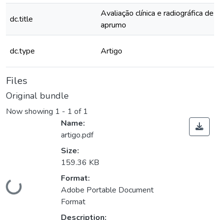
Avaliação clínica e radiográfica de
dc.title
aprumo
dc.type
Artigo
Files
Original bundle
Now showing
1 - 1 of 1
Name:
artigo.pdf
Size:
159.36 KB
Format:
Loading...
Adobe Portable Document
Format
Description: